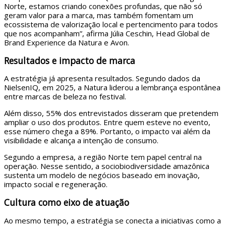
Norte, estamos criando conexões profundas, que não só
geram valor para a marca, mas também fomentam um
ecossistema de valorização local e pertencimento para todos
que nos acompanham”, afirma Júlia Ceschin, Head Global de
Brand Experience da Natura e Avon.
Resultados e impacto de marca
A estratégia já apresenta resultados. Segundo dados da
NielsenIQ, em 2025, a Natura liderou a lembrança espontânea
entre marcas de beleza no festival.
Além disso, 55% dos entrevistados disseram que pretendem
ampliar o uso dos produtos. Entre quem esteve no evento,
esse número chega a 89%. Portanto, o impacto vai além da
visibilidade e alcança a intenção de consumo.
Segundo a empresa, a região Norte tem papel central na
operação. Nesse sentido, a sociobiodiversidade amazônica
sustenta um modelo de negócios baseado em inovação,
impacto social e regeneração.
Cultura como eixo de atuação
Ao mesmo tempo, a estratégia se conecta a iniciativas como a