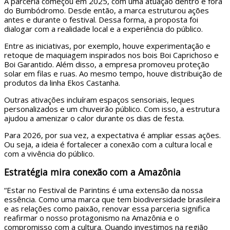
A parceria começou em 2025, com uma atuação dentro e fora
do Bumbódromo. Desde então, a marca estruturou ações
antes e durante o festival. Dessa forma, a proposta foi
dialogar com a realidade local e a experiência do público.
Entre as iniciativas, por exemplo, houve experimentação e
retoque de maquiagem inspirados nos bois Boi Caprichoso e
Boi Garantido. Além disso, a empresa promoveu proteção
solar em filas e ruas. Ao mesmo tempo, houve distribuição de
produtos da linha Ekos Castanha.
Outras ativações incluíram espaços sensoriais, leques
personalizados e um chuveirão público. Com isso, a estrutura
ajudou a amenizar o calor durante os dias de festa.
Para 2026, por sua vez, a expectativa é ampliar essas ações.
Ou seja, a ideia é fortalecer a conexão com a cultura local e
com a vivência do público.
Estratégia mira conexão com a Amazônia
“Estar no Festival de Parintins é uma extensão da nossa
essência. Como uma marca que tem biodiversidade brasileira
e as relações como paixão, renovar essa parceria significa
reafirmar o nosso protagonismo na Amazônia e o
compromisso com a cultura. Quando investimos na região