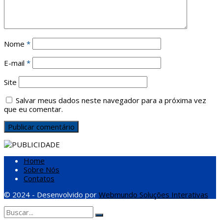
Nome
*
E-mail
*
Site
Salvar meus dados neste navegador para a próxima vez
que eu comentar.
Home
Sobre Nós
Contatos
© 2024 - Desenvolvido por
Webmundo Soluções Interativas