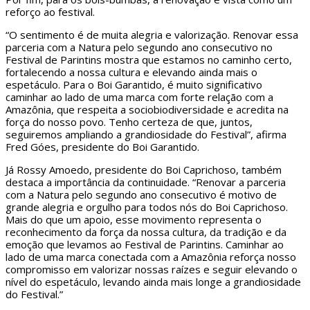
reforço ao festival.
“O sentimento é de muita alegria e valorização. Renovar essa
parceria com a Natura pelo segundo ano consecutivo no
Festival de Parintins mostra que estamos no caminho certo,
fortalecendo a nossa cultura e elevando ainda mais o
espetáculo. Para o Boi Garantido, é muito significativo
caminhar ao lado de uma marca com forte relação com a
Amazônia, que respeita a sociobiodiversidade e acredita na
força do nosso povo. Tenho certeza de que, juntos,
seguiremos ampliando a grandiosidade do Festival”, afirma
Fred Góes, presidente do Boi Garantido.
Já Rossy Amoedo, presidente do Boi Caprichoso, também
destaca a importância da continuidade. “Renovar a parceria
com a Natura pelo segundo ano consecutivo é motivo de
grande alegria e orgulho para todos nós do Boi Caprichoso.
Mais do que um apoio, esse movimento representa o
reconhecimento da força da nossa cultura, da tradição e da
emoção que levamos ao Festival de Parintins. Caminhar ao
lado de uma marca conectada com a Amazônia reforça nosso
compromisso em valorizar nossas raízes e seguir elevando o
nível do espetáculo, levando ainda mais longe a grandiosidade
do Festival.”