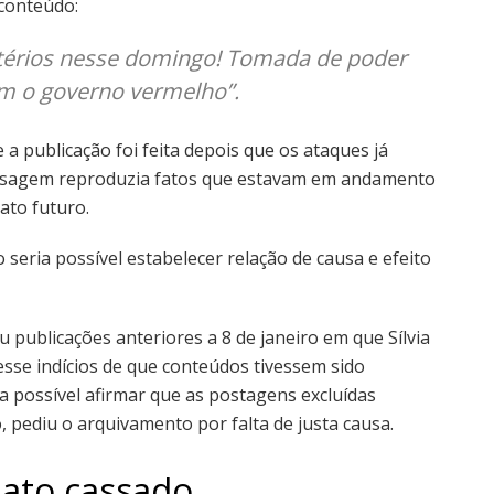
conteúdo:
térios nesse domingo! Tomada de poder
com o governo vermelho”.
 publicação foi feita depois que os ataques já
nsagem reproduzia fatos que estavam em andamento
ato futuro.
seria possível estabelecer relação de causa e efeito
publicações anteriores a 8 de janeiro em que Sílvia
sse indícios de que conteúdos tivessem sido
a possível afirmar que as postagens excluídas
, pediu o arquivamento por falta de justa causa.
ato cassado