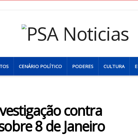
TOS
CENÁRIO POLÍTICO
PODERES
CULTURA
E
vestigação contra
obre 8 de Janeiro