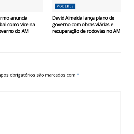
PODERES
armo anuncia
David Almeida lança plano de
bal como vice na
governo com obras viárias e
overno do AM
recuperação de rodovias no AM
pos obrigatórios são marcados com
*