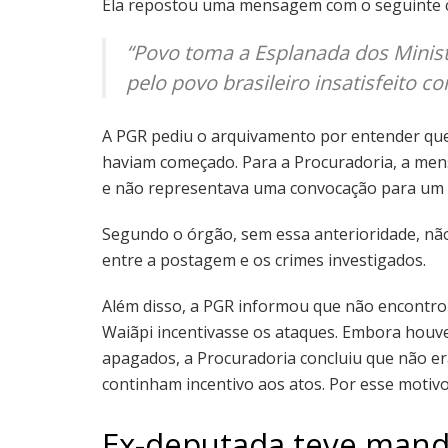
Ela repostou uma mensagem com o seguinte 
“Povo toma a Esplanada dos Minis
pelo povo brasileiro insatisfeito 
A PGR pediu o arquivamento por entender que a
haviam começado. Para a Procuradoria, a me
e não representava uma convocação para um 
Segundo o órgão, sem essa anterioridade, não 
entre a postagem e os crimes investigados.
Além disso, a PGR informou que não encontrou 
Waiãpi incentivasse os ataques. Embora houve
apagados, a Procuradoria concluiu que não er
continham incentivo aos atos. Por esse motivo
Ex-deputada teve mand