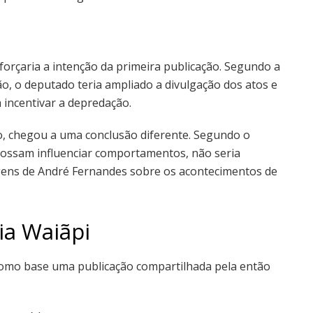
orçaria a intenção da primeira publicação. Segundo a
ão, o deputado teria ampliado a divulgação dos atos e
 incentivar a depredação.
o, chegou a uma conclusão diferente. Segundo o
possam influenciar comportamentos, não seria
agens de André Fernandes sobre os acontecimentos de
ia Waiãpi
e como base uma publicação compartilhada pela então