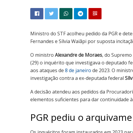
Ministro do STF acolheu pedido da PGR e det
Fernandes e Sílvia Waiãpi por suposta incitaçã
O ministro
Alexandre de Moraes
, do Supremo 
(29) o inquérito que investigava o deputado f
aos ataques de
8 de janeiro
de 2023. O minist
investigação contra a ex-deputada federal
Síl
A decisão atendeu aos pedidos da Procuradori
elementos suficientes para dar continuidade à
PGR pediu o arquivame
Os inquéritos foram instaurados em 2023 para