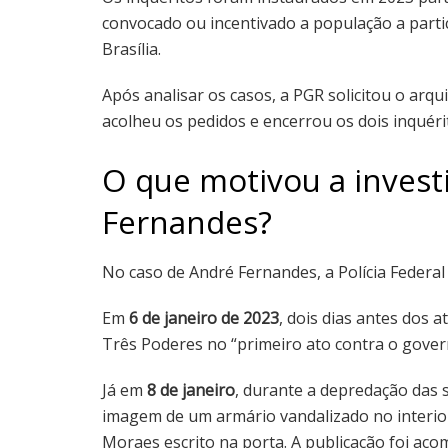
convocado ou incentivado a população a parti
Brasília.
Após analisar os casos, a PGR solicitou o arq
acolheu os pedidos e encerrou os dois inquéri
O que motivou a invest
Fernandes?
No caso de André Fernandes, a Polícia Federal
Em
6 de janeiro de 2023
, dois dias antes dos 
Três Poderes no “primeiro ato contra o gover
Já em
8 de janeiro
, durante a depredação das 
imagem de um armário vandalizado no interio
Moraes escrito na porta. A publicação foi ac