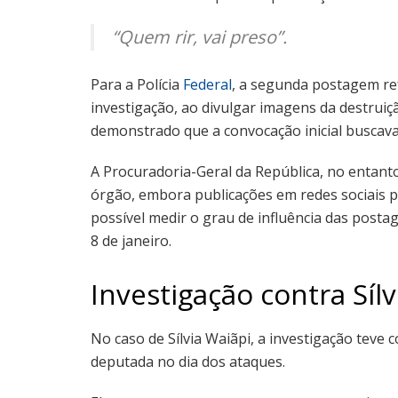
“Quem rir, vai preso”.
Para a Polícia
Federal
, a segunda postagem ref
investigação, ao divulgar imagens da destruiç
demonstrado que a convocação inicial buscava
A Procuradoria-Geral da República, no entant
órgão, embora publicações em redes sociais 
possível medir o grau de influência das post
8 de janeiro.
Investigação contra Sílv
No caso de Sílvia Waiãpi, a investigação tev
deputada no dia dos ataques.