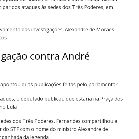
cipar dos ataques às sedes dos Três Poderes, em
uivamento das investigações. Alexandre de Moraes
tos.
igação contra André
 apontou duas publicações feitas pelo parlamentar.
ataques, o deputado publicou que estaria na Praça dos
no Lula”.
sedes dos Três Poderes, Fernandes compartilhou a
r do STF com o nome do ministro Alexandre de
ompanhada da legenda: