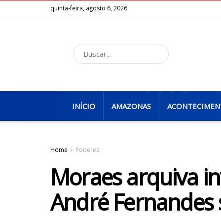
quinta-feira, agosto 6, 2026
INÍCIO
AMAZONAS
ACONTECIMEN
Home
Poderes
Moraes arquiva in
André Fernandes s