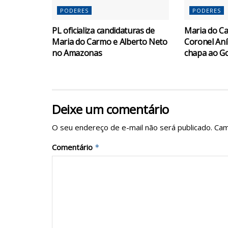
PODERES
PODERES
PL oficializa candidaturas de
Maria do C
Maria do Carmo e Alberto Neto
Coronel Aní
no Amazonas
chapa ao G
Deixe um comentário
O seu endereço de e-mail não será publicado.
Cam
Comentário
*