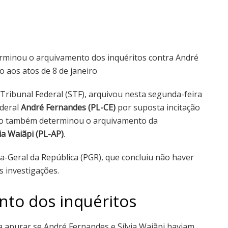
erminou o arquivamento dos inquéritos contra André
o aos atos de 8 de janeiro
Tribunal Federal (STF), arquivou nesta segunda-feira
ederal
André Fernandes (PL-CE)
por suposta incitação
ro também determinou o arquivamento da
via Waiãpi (PL-AP)
.
a-Geral da República (PGR), que concluiu não haver
s investigações.
nto dos inquéritos
 apurar se André Fernandes e Sílvia Waiãpi haviam