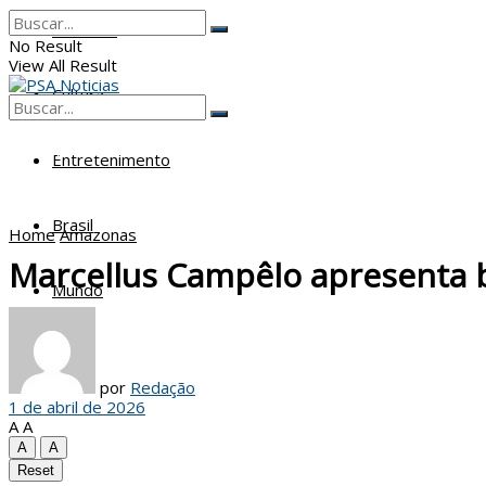
Poderes
No Result
View All Result
Cultura
No Result
View All Result
Entretenimento
Brasil
Home
Amazonas
Marcellus Campêlo apresenta b
Mundo
por
Redação
1 de abril de 2026
A
A
A
A
Reset