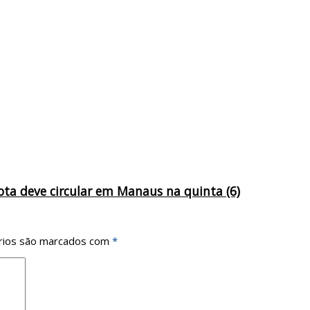
ta deve circular em Manaus na quinta (6)
rios são marcados com
*