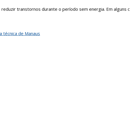
eduzir transtornos durante o período sem energia. Em alguns ca
ia técnica de Manaus