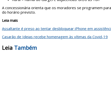
A concessionária orienta que os moradores se programem para r
do horário previsto.
Leia mais
Assaltante é preso ao tentar desbloquear iPhone em assistênc
Casarão de Ideias recebe homenagem às vítimas da Covid-19
Leia
Também