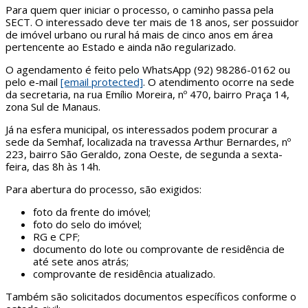
Para quem quer iniciar o processo, o caminho passa pela
SECT. O interessado deve ter mais de 18 anos, ser possuidor
de imóvel urbano ou rural há mais de cinco anos em área
pertencente ao Estado e ainda não regularizado.
O agendamento é feito pelo WhatsApp (92) 98286-0162 ou
pelo e-mail
[email protected]
. O atendimento ocorre na sede
da secretaria, na rua Emílio Moreira, nº 470, bairro Praça 14,
zona Sul de Manaus.
Já na esfera municipal, os interessados podem procurar a
sede da Semhaf, localizada na travessa Arthur Bernardes, nº
223, bairro São Geraldo, zona Oeste, de segunda a sexta-
feira, das 8h às 14h.
Para abertura do processo, são exigidos:
foto da frente do imóvel;
foto do selo do imóvel;
RG e CPF;
documento do lote ou comprovante de residência de
até sete anos atrás;
comprovante de residência atualizado.
Também são solicitados documentos específicos conforme o