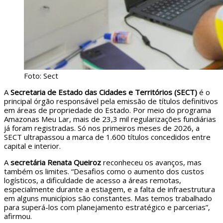
Foto: Sect
A
Secretaria de Estado das Cidades e Territórios (SECT)
é o
principal órgão responsável pela emissão de títulos definitivos
em áreas de propriedade do Estado. Por meio do programa
Amazonas Meu Lar, mais de 23,3 mil regularizações fundiárias
já foram registradas. Só nos primeiros meses de 2026, a
SECT ultrapassou a marca de 1.600 títulos concedidos entre
capital e interior.
A
secretária Renata Queiroz
reconheceu os avanços, mas
também os limites. “Desafios como o aumento dos custos
logísticos, a dificuldade de acesso a áreas remotas,
especialmente durante a estiagem, e a falta de infraestrutura
em alguns municípios são constantes. Mas temos trabalhado
para superá-los com planejamento estratégico e parcerias”,
afirmou.