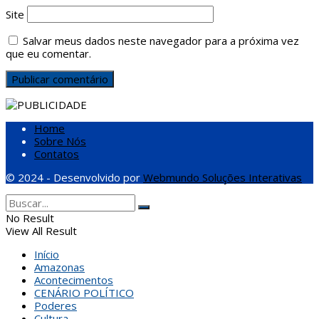
Site
Salvar meus dados neste navegador para a próxima vez
que eu comentar.
Home
Sobre Nós
Contatos
© 2024 - Desenvolvido por
Webmundo Soluções Interativas
No Result
View All Result
Início
Amazonas
Acontecimentos
CENÁRIO POLÍTICO
Poderes
Cultura