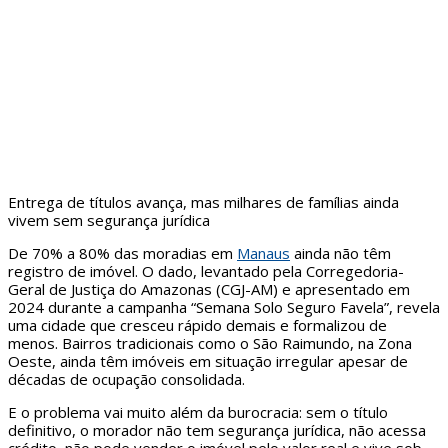
Entrega de títulos avança, mas milhares de famílias ainda
vivem sem segurança jurídica
De 70% a 80% das moradias em
Manaus
ainda não têm
registro de imóvel. O dado, levantado pela Corregedoria-
Geral de Justiça do Amazonas (CGJ-AM) e apresentado em
2024 durante a campanha “Semana Solo Seguro Favela”, revela
uma cidade que cresceu rápido demais e formalizou de
menos. Bairros tradicionais como o São Raimundo, na Zona
Oeste, ainda têm imóveis em situação irregular apesar de
décadas de ocupação consolidada.
E o problema vai muito além da burocracia: sem o título
definitivo, o morador não tem segurança jurídica, não acessa