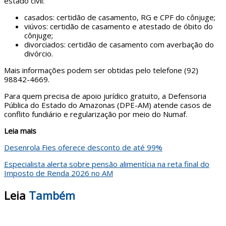
estado civil:
casados: certidão de casamento, RG e CPF do cônjuge;
viúvos: certidão de casamento e atestado de óbito do
cônjuge;
divorciados: certidão de casamento com averbação do
divórcio.
Mais informações podem ser obtidas pelo telefone (92)
98842-4669.
Para quem precisa de apoio jurídico gratuito, a Defensoria
Pública do Estado do Amazonas (DPE-AM) atende casos de
conflito fundiário e regularização por meio do Numaf.
Leia mais
Desenrola Fies oferece desconto de até 99%
Especialista alerta sobre pensão alimentícia na reta final do
Imposto de Renda 2026 no AM
Leia
Também