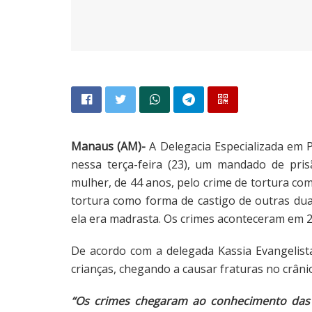
Manaus (AM)-
A Delegacia Especializada em 
nessa terça-feira (23), um mandado de pri
mulher, de 44 anos, pelo crime de tortura com
tortura como forma de castigo de outras duas
ela era madrasta. Os crimes aconteceram em 2
De acordo com a delegada Kassia Evangelista
crianças, chegando a causar fraturas no crânio
“Os crimes chegaram ao conhecimento das 