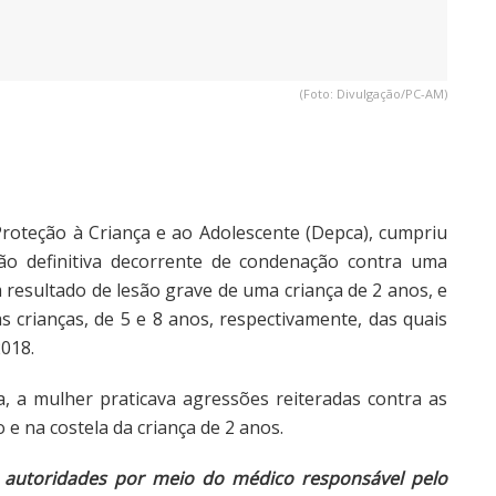
(Foto: Divulgação/PC-AM)
Proteção à Criança e ao Adolescente (Depca), cumpriu
são definitiva decorrente de condenação contra uma
 resultado de lesão grave de uma criança de 2 anos, e
 crianças, de 5 e 8 anos, respectivamente, das quais
018.
, a mulher praticava agressões reiteradas contra as
 e na costela da criança de 2 anos.
autoridades por meio do médico responsável pelo