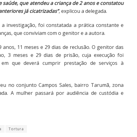
saúde, que atendeu a criança de 2 anos e constatou
nteriores já cicatrizadas”
, explicou a delegada.
 a investigação, foi constatada a prática constante e
anças, que conviviam com o genitor e a autora.
9 anos, 11 meses e 29 dias de reclusão. O genitor das
o, 3 meses e 29 dias de prisão, cuja execução foi
 em que deverá cumprir prestação de serviços à
eu no conjunto Campos Sales, bairro Tarumã, zona
da. A mulher passará por audiência de custódia e
a
Tortura