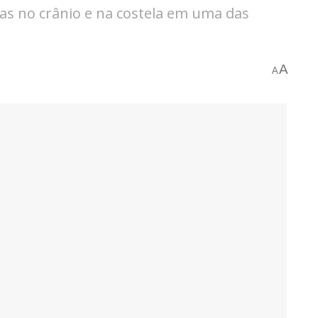
as no crânio e na costela em uma das
A
A