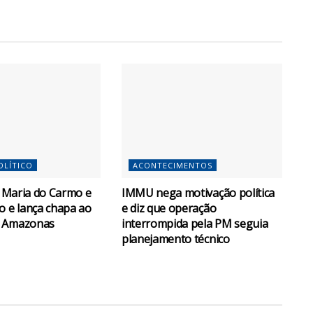
OLÍTICO
ACONTECIMENTOS
za Maria do Carmo e
IMMU nega motivação política
o e lança chapa ao
e diz que operação
o Amazonas
interrompida pela PM seguia
planejamento técnico