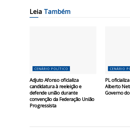
Leia
Também
CENÁRIO POLÍTICO
CENÁRIO P
Adjuto Afonso oficializa
PL oficiali
candidatura à reeleição e
Alberto Net
defende união durante
Governo d
convenção da Federação União
Progressista