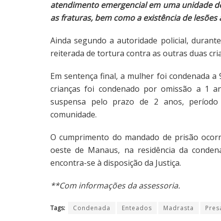
atendimento emergencial em uma unidade de 
as fraturas, bem como a existência de lesões a
Ainda segundo a autoridade policial, durante
reiterada de tortura contra as outras duas cri
Em sentença final, a mulher foi condenada a 
crianças foi condenado por omissão a 1 an
suspensa pelo prazo de 2 anos, período
comunidade.
O cumprimento do mandado de prisão ocorr
oeste de Manaus, na residência da condena
encontra-se à disposição da Justiça.
**Com informações da assessoria.
Tags:
Condenada
Enteados
Madrasta
Pres