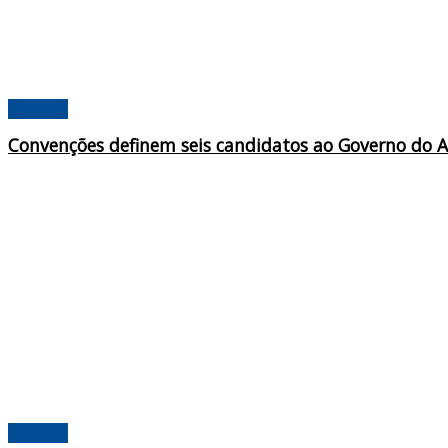
Poderes
Convenções definem seis candidatos ao Governo do 
Poderes