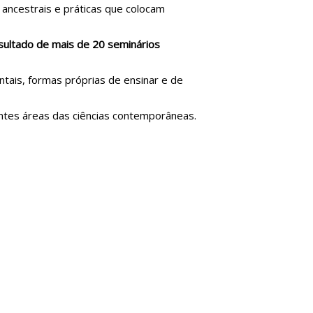
s ancestrais e práticas que colocam
sultado de mais de 20 seminários
entais, formas próprias de ensinar e de
entes áreas das ciências contemporâneas.