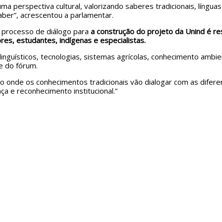
ma perspectiva cultural, valorizando saberes tradicionais, língua
aber”, acrescentou a parlamentar.
 processo de diálogo para
a construção do projeto da Unind é re
res, estudantes, indígenas e especialistas.
 linguísticos, tecnologias, sistemas agrícolas, conhecimento ambi
e do fórum.
o onde os conhecimentos tradicionais vão dialogar com as difer
ça e reconhecimento institucional.”