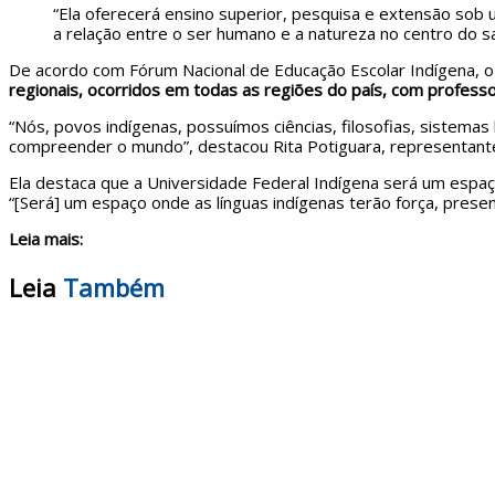
“Ela oferecerá ensino superior, pesquisa e extensão sob u
a relação entre o ser humano e a natureza no centro do s
De acordo com Fórum Nacional de Educação Escolar Indígena, o
regionais, ocorridos em todas as regiões do país, com professo
“Nós, povos indígenas, possuímos ciências, filosofias, sistemas
compreender o mundo”, destacou Rita Potiguara, representant
Ela destaca que a Universidade Federal Indígena será um espaç
“[Será] um espaço onde as línguas indígenas terão força, presen
Leia mais:
Leia
Também