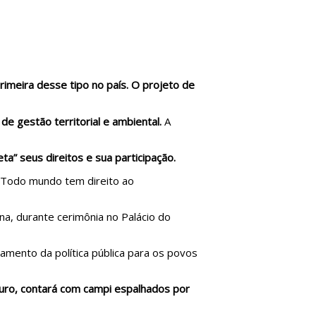
 primeira desse tipo no país. O projeto de
 gestão territorial e ambiental.
A
eta” seus direitos e sua participação.
. Todo mundo tem direito ao
na, durante cerimônia no Palácio do
oamento da política pública para os povos
turo, contará com campi espalhados por