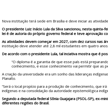
Nova instituição terá sede em Brasília e deve iniciar as ativid
O presidente Luiz Inácio Lula da Silva sancionou, nesta quinta-fe
lei é de autoria do próprio governo federal e teve aprovação co
As atividades devem começar em 2027, com dez cursos nas áreas
instituição deve atender até 2,8 mil estudantes em quatro anos
De acordo com o presidente Lula, tal inciativa mostra que é poss
“O diploma é a garantia de que esse país está preparando
conhecimento, e esse conhecimento vai permitir que as p
A criação da universidade era um sonho das lideranças indígenas
Planalto.
“Será o local propício para a produção de conhecimento, que irá
indígenas e na consolidação da autoridade epistemológica indíg
Segundo a deputada federal Sônia Guajajara (PSOL-SP), ex-mini
diferentes regiões do Brasil.