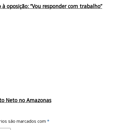
 à oposição: “Vou responder com trabalho”
erto Neto no Amazonas
rios são marcados com
*