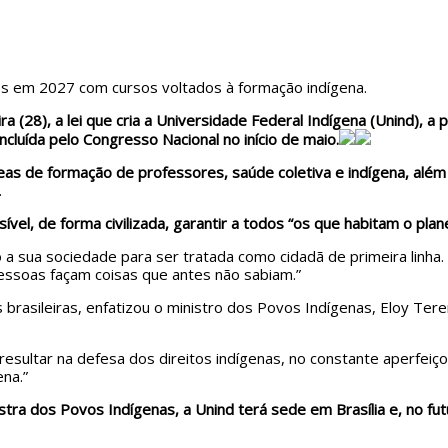
ades em 2027 com cursos voltados à formação indígena.
ira (28), a lei que cria a Universidade Federal Indígena (Unind), a
ncluída pelo Congresso Nacional no início de maio.
 de formação de professores, saúde coletiva e indígena, além de
.
ível, de forma civilizada, garantir a todos “os que habitam o plan
 a sua sociedade para ser tratada como cidadã de primeira linha
essoas façam coisas que antes não sabiam.”
 brasileiras, enfatizou o ministro dos Povos Indígenas, Eloy Tere
 resultar na defesa dos direitos indígenas, no constante aperfeiç
ena.”
stra dos Povos Indígenas, a Unind terá sede em Brasília e, no fu