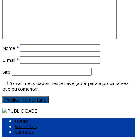
Nome
*
E-mail
*
Site
Salvar meus dados neste navegador para a próxima vez
que eu comentar.
Home
Sobre Nós
Contatos