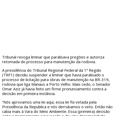
Tribunal revoga liminar que paralisava pregões e autoriza
retomada do processo para manutenção da rodovia.
A presidência do Tribunal Regional Federal da 1ª Região
(TRF1) decidiu suspender a liminar que havia paralisado o
processo de licitação para obras de manutenção na BR-319,
rodovia que liga Manaus a Porto Velho. Mais cedo, o Senador
Omar Aziz já havia feito um firme pronunciamento contra a
decisão em primeira instância.
“Nós aprovamos uma lei aqui, essa lei foi vetada pela
Presidência da Republica e nós derrubamos o veto. Então não
cabia mais à Vara do Meio Ambiente. Essa (primeira) decisão