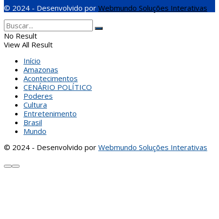
© 2024 - Desenvolvido por
Webmundo Soluções Interativas
No Result
View All Result
Início
Amazonas
Acontecimentos
CENÁRIO POLÍTICO
Poderes
Cultura
Entretenimento
Brasil
Mundo
© 2024 - Desenvolvido por
Webmundo Soluções Interativas