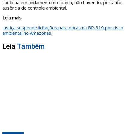
continua em andamento no Ibama, não havendo, portanto,
ausência de controle ambiental.
Leia mais
Justiça suspende licitações para obras na BR-319 por risco
ambiental no Amazonas
Leia
Também