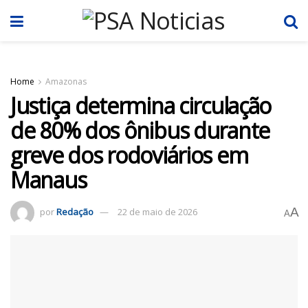
Home
Amazonas
Justiça determina circulação
de 80% dos ônibus durante
greve dos rodoviários em
Manaus
A
por
Redação
22 de maio de 2026
A