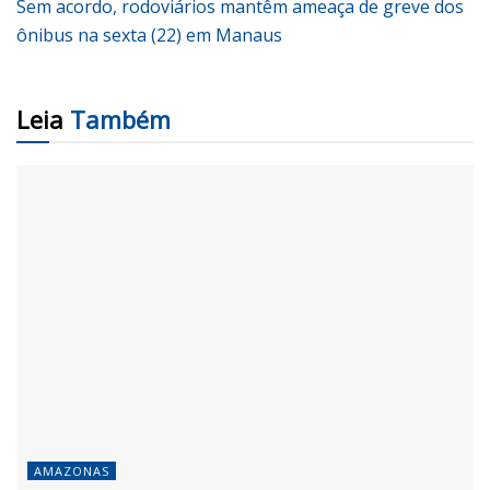
Sem acordo, rodoviários mantêm ameaça de greve dos
ônibus na sexta (22) em Manaus
Leia
Também
AMAZONAS