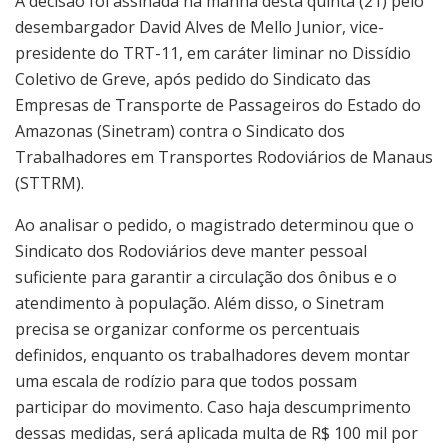
A decisão foi assinada na manhã desta quinta (21) pelo
desembargador David Alves de Mello Junior, vice-
presidente do TRT-11, em caráter liminar no Dissídio
Coletivo de Greve, após pedido do Sindicato das
Empresas de Transporte de Passageiros do Estado do
Amazonas (Sinetram) contra o Sindicato dos
Trabalhadores em Transportes Rodoviários de Manaus
(STTRM).
Ao analisar o pedido, o magistrado determinou que o
Sindicato dos Rodoviários deve manter pessoal
suficiente para garantir a circulação dos ônibus e o
atendimento à população. Além disso, o Sinetram
precisa se organizar conforme os percentuais
definidos, enquanto os trabalhadores devem montar
uma escala de rodízio para que todos possam
participar do movimento. Caso haja descumprimento
dessas medidas, será aplicada multa de R$ 100 mil por