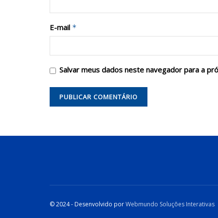
E-mail
*
Salvar meus dados neste navegador para a pr
© 2024 - Desenvolvido por
Webmundo Soluções Interativas