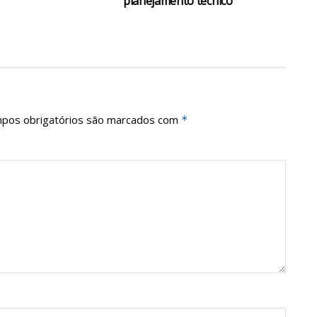
planejamento técnico
pos obrigatórios são marcados com
*