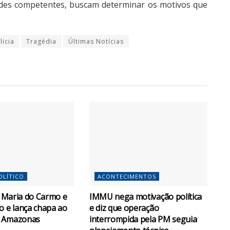
dades competentes, buscam determinar os motivos que
licia
Tragédia
Últimas Notícias
OLÍTICO
ACONTECIMENTOS
za Maria do Carmo e
IMMU nega motivação política
o e lança chapa ao
e diz que operação
o Amazonas
interrompida pela PM seguia