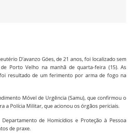
eutério D’avanzo Góes, de 21 anos, foi localizado sem
 de Porto Velho na manhã de quarta-feira (15). As
 foi resultado de um ferimento por arma de fogo na
tendimento Móvel de Urgência (Samu), que confirmou o
a a Polícia Militar, que acionou os órgãos periciais.
do Departamento de Homicídios e Proteção à Pessoa
tos de praxe.