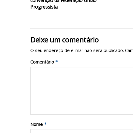
convenção da Federação União
Progressista
Deixe um comentário
O seu endereço de e-mail não será publicado.
Cam
Comentário
*
Nome
*