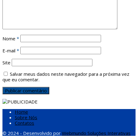
Nome
*
E-mail
*
Site
Salvar meus dados neste navegador para a próxima vez
que eu comentar.
Home
Sobre Nós
Contatos
© 2024 - Desenvolvido por
Webmundo Soluções Interativas