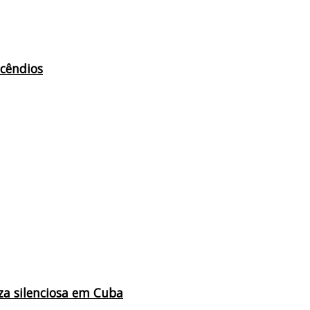
ncêndios
za silenciosa em Cuba