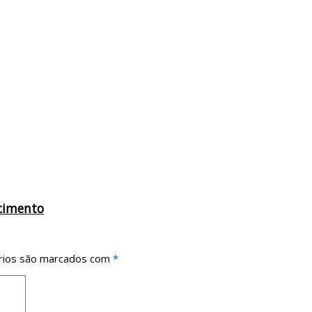
scimento
rios são marcados com
*