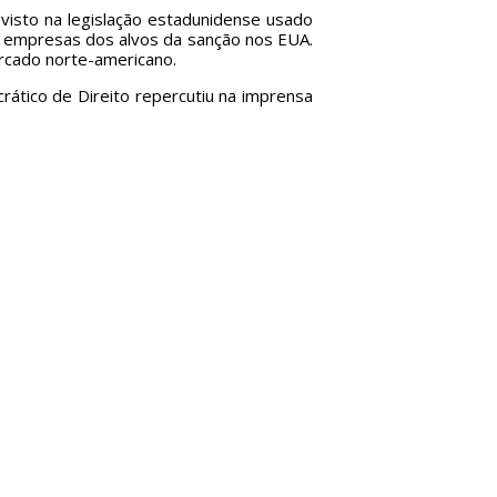
isto na legislação estadunidense usado
 e empresas dos alvos da sanção nos EUA.
rcado norte-americano.
rático de Direito repercutiu na imprensa