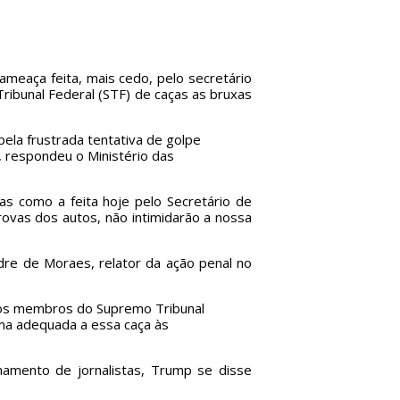
ameaça feita, mais cedo, pelo secretário
ribunal Federal (STF) de caças as bruxas
pela frustrada tentativa de golpe
, respondeu o Ministério das
s como a feita hoje pelo Secretário de
rovas dos autos, não intimidarão a nossa
dre de Moraes, relator da ação penal no
tros membros do Supremo Tribunal
rma adequada a essa caça às
mento de jornalistas, Trump se disse