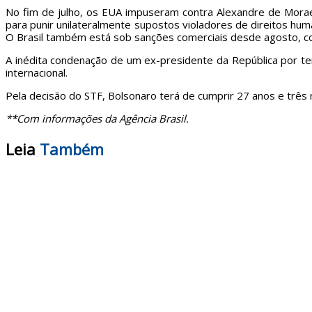
No fim de julho, os EUA impuseram contra Alexandre de Morae
para punir unilateralmente supostos violadores de direitos hu
O Brasil também está sob sanções comerciais desde agosto, c
A inédita condenação de um ex-presidente da República por te
internacional.
Pela decisão do STF, Bolsonaro terá de cumprir 27 anos e trê
**Com informações da Agência Brasil.
Leia
Também