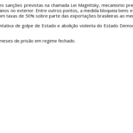
s sanções previstas na chamada Lei Magnitsky, mecanismo prev
manos no exterior. Entre outros pontos, a medida bloqueia bens
om taxas de 50% sobre parte das exportações brasileiras ao me
ntativa de golpe de Estado e abolição violenta do Estado Democ
s meses de prisão em regime fechado.