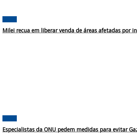
Mundo
Milei recua em liberar venda de áreas afetadas por i
Mundo
Especialistas da ONU pedem medidas para evitar Ga