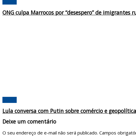
Mundo
ONG culpa Marrocos por “desespero” de imigrantes 
Mundo
Lula conversa com Putin sobre comércio e geopolític
Deixe um comentário
O seu endereço de e-mail não será publicado.
Campos obrigató