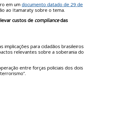
leiro em um
documento datado de 29 de
o ao Itamaraty sobre o tema.
elevar custos de
compliance
das
 implicações para cidadãos brasileiros
mpactos relevantes sobre a soberania do
peração entre forças policiais dos dois
 terrorismo”.