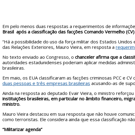
Em pelo menos duas respostas a requerimentos de informaçõe
Brasil após a classificação das facções Comando Vermelho (CV)
“Há a possibilidade do uso da força militar dos Estados Unidos 
das Relações Exteriores, Mauro Vieira, em resposta a
requerim
No texto enviado ao Congresso, o
chanceler afirma que a class
autoridades estadunidenses poderiam aplicar medidas administrat
brasileiras.
Em maio, os EUA classificaram as facções criminosas PCC e CV
duas pessoas e três empresas brasileiras
acusando-as de supo
Ainda na resposta ao deputado Evair Vieira, o ministro reforçou
instituições brasileiras, em particular no âmbito financeiro, migr
ministro.
Mauro Vieira destacou em sua resposta que não houve comunicaç
como terroristas. Ele considera ainda que essa classificação nã
“Militarizar agenda”