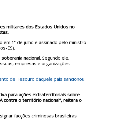
ões militares dos Estados Unidos no
stas.
o em 1º de julho e assinado pelo ministro
os-ES).
 soberania nacional.
Segundo ele,
 pessoas, empresas e organizações
nto de Tesouro daquele país sancionou
tiva para ações extraterritoriais sobre
 contra o território nacional”, reitera o
ignar facções criminosas brasileiras