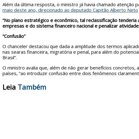
Além da última resposta, o ministro já havia chamado atenção pa
maio deste ano, direcionado ao deputado Capitão Alberto Neto
“No plano estratégico e econômico, tal reclassificação tenderia
empresas e do sistema financeiro nacional e penalizar atividades
“Confusão”
O chanceler destacou que dada a amplitude dos termos aplicado
nas searas financeira, migratória e penal, para além do potenci
Brasil”.
O ministro avalia que, além de não gerar benefícios concretos, 
países, “ao introduzir confusão entre dois fenômenos claramente 
Leia
Também