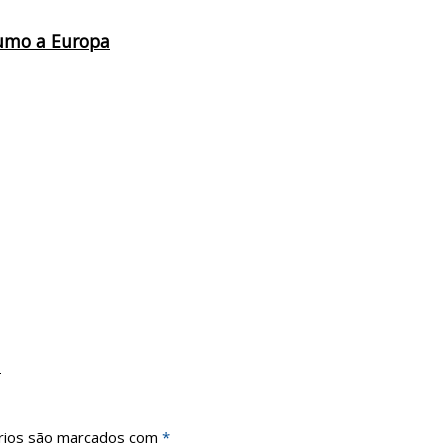
rumo a Europa
a
rios são marcados com
*