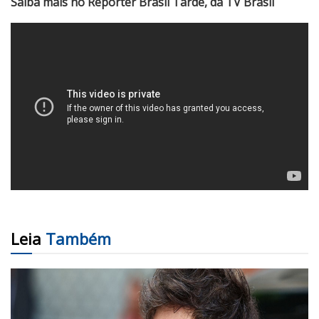
Saiba mais no Repórter Brasil Tarde, da TV Brasil
Leia
Também