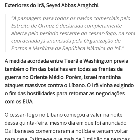
Exteriores do Irã, Seyed Abbas Araghchi
.
“A passagem para todos os navios comerciais pelo
Estreito de Ormuz é declarada completamente
aberta pelo período restante do cessar-fogo, na rota
coordenada já anunciada pela Organização de
Portos e Marítima da República Islâmica do Irã.”
A medida acordada entre Teerã e Washington previa
também o fim das batalhas em todas as frentes da
guerra no Oriente Médio. Porém, Israel mantinha
ataques massivos contra o Líbano. O Irã vinha exigindo
o fim das hostilidades para retomar as negociações
com os EUA.
O cessar-fogo no Líbano começou a valer na noite
dessa quinta-feira, mesmo dia em que foi anunciado.
Os libaneses comemoraram a notícia e tentam voltar
para casa. Estima-se que mais de 1 milhão de pessoas