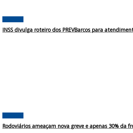
Amazonas
INSS divulga roteiro dos PREVBarcos para atendiment
Amazonas
Rodoviários ameaçam nova greve e apenas 30% da fro