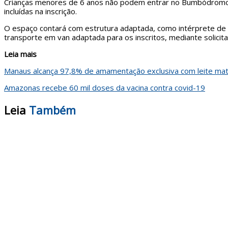
Crianças menores de 6 anos não podem entrar no Bumbódromo. 
incluídas na inscrição.
O espaço contará com estrutura adaptada, como intérprete de 
transporte em van adaptada para os inscritos, mediante solicita
Leia mais
Manaus alcança 97,8% de amamentação exclusiva com leite mat
Amazonas recebe 60 mil doses da vacina contra covid-19
Leia
Também