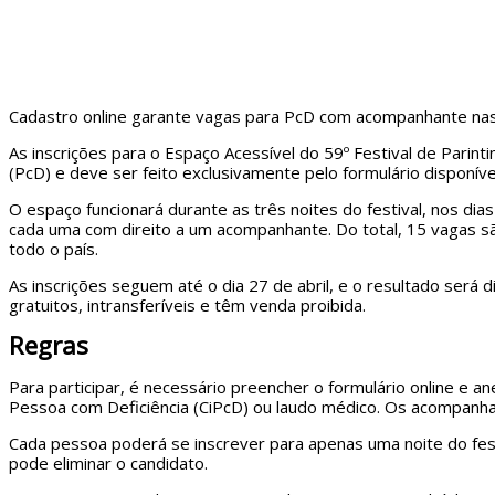
Cadastro online garante vagas para PcD com acompanhante nas
As inscrições para o Espaço Acessível do 59º Festival de Parint
(PcD) e deve ser feito exclusivamente pelo formulário disponíve
O espaço funcionará durante as três noites do festival, nos di
cada uma com direito a um acompanhante. Do total, 15 vagas s
todo o país.
As inscrições seguem até o dia 27 de abril, e o resultado será d
gratuitos, intransferíveis e têm venda proibida.
Regras
Para participar, é necessário preencher o formulário online e
Pessoa com Deficiência (CiPcD) ou laudo médico. Os acompa
Cada pessoa poderá se inscrever para apenas uma noite do festi
pode eliminar o candidato.