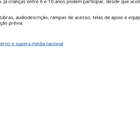
Já crianças entre 6 e 10 anos podem participar, desde que ac
Libras, audiodescrição, rampas de acesso, telas de apoio e equ
ção prévia.
erno e supera média nacional