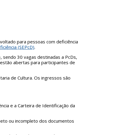
é voltado para pessoas com deficiência
iciência (SEPcD)
.
te, sendo 30 vagas destinadas a PcDs,
estão abertas para participantes de
etaria de Cultura. Os ingressos são
cia e a Carteira de Identificação da
orreto ou incompleto dos documentos