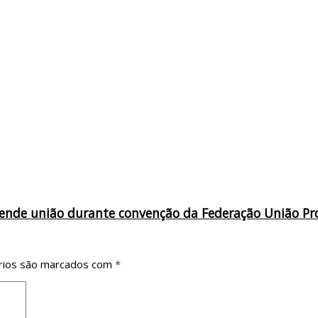
defende união durante convenção da Federação União Pr
rios são marcados com
*