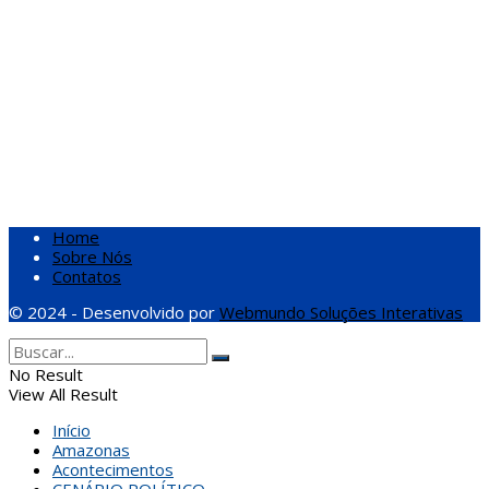
Home
Sobre Nós
Contatos
© 2024 - Desenvolvido por
Webmundo Soluções Interativas
No Result
View All Result
Início
Amazonas
Acontecimentos