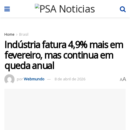
Home
Brasil
Indústria fatura 4,9% mais em
fevereiro, mas continua em
queda anual
A
por
Webmundo
8 de abril de 2026
A