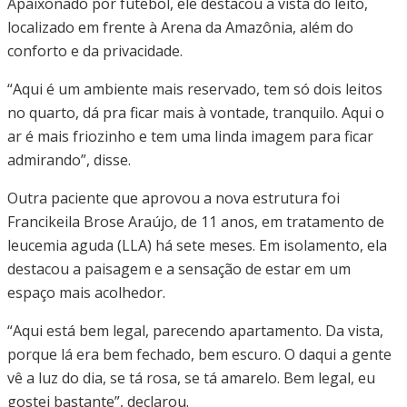
Apaixonado por futebol, ele destacou a vista do leito,
localizado em frente à Arena da Amazônia, além do
conforto e da privacidade.
“Aqui é um ambiente mais reservado, tem só dois leitos
no quarto, dá pra ficar mais à vontade, tranquilo. Aqui o
ar é mais friozinho e tem uma linda imagem para ficar
admirando”, disse.
Outra paciente que aprovou a nova estrutura foi
Francikeila Brose Araújo, de 11 anos, em tratamento de
leucemia aguda (LLA) há sete meses. Em isolamento, ela
destacou a paisagem e a sensação de estar em um
espaço mais acolhedor.
“Aqui está bem legal, parecendo apartamento. Da vista,
porque lá era bem fechado, bem escuro. O daqui a gente
vê a luz do dia, se tá rosa, se tá amarelo. Bem legal, eu
gostei bastante”, declarou.