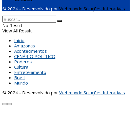
© 2024 - Desenvolvido por
Webmundo Soluções Interativas
No Result
View All Result
Início
Amazonas
Acontecimentos
CENÁRIO POLÍTICO
Poderes
Cultura
Entretenimento
Brasil
Mundo
© 2024 - Desenvolvido por
Webmundo Soluções Interativas