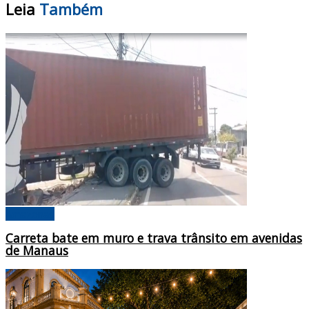
Leia
Também
Amazonas
Carreta bate em muro e trava trânsito em avenidas
de Manaus