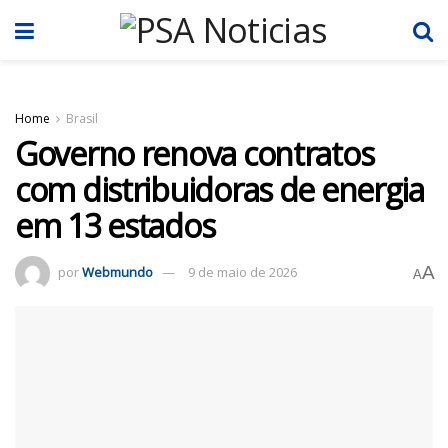
Home
Brasil
Governo renova contratos
com distribuidoras de energia
em 13 estados
A
por
Webmundo
9 de maio de 2026
A