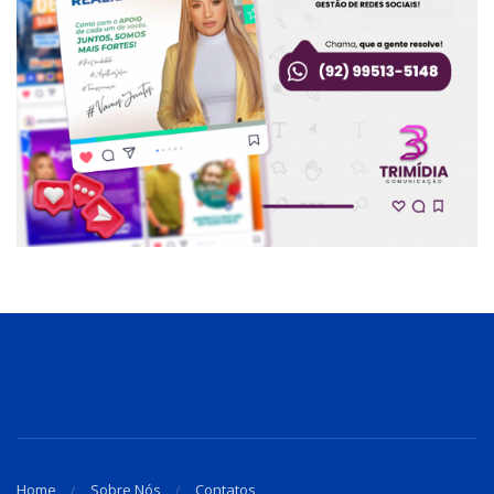
Home
Sobre Nós
Contatos