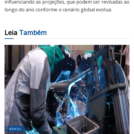
influenciando as projeções, que podem ser revisadas ao
longo do ano conforme o cenário global evolua.
Leia
Também
BRASIL