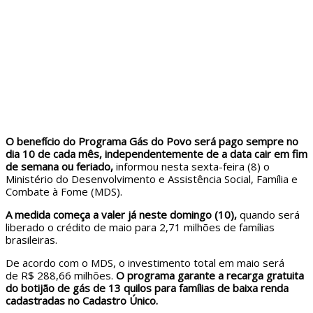
O benefício do Programa Gás do Povo será pago sempre no
dia 10 de cada mês, independentemente de a data cair em fim
de semana ou feriado,
informou nesta sexta-feira (8) o
Ministério do Desenvolvimento e Assistência Social, Família e
Combate à Fome (MDS).
A medida começa a valer já neste domingo (10),
quando será
liberado o crédito de maio para 2,71 milhões de famílias
brasileiras.
De acordo com o MDS, o investimento total em maio será
de R$ 288,66 milhões.
O programa garante a recarga gratuita
do botijão de gás de 13 quilos para famílias de baixa renda
cadastradas no Cadastro Único.