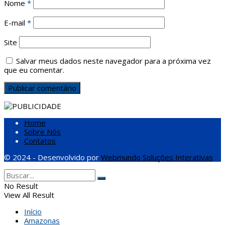
Nome
*
E-mail
*
Site
Salvar meus dados neste navegador para a próxima vez
que eu comentar.
Home
Sobre Nós
Contatos
© 2024 - Desenvolvido por
Webmundo Soluções Interativas
No Result
View All Result
Início
Amazonas