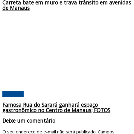
Carreta bate em muro e trava trânsito em avenidas
de Manaus
Amazonas
Famosa Rua do Sarará ganhará espaço
gastronômico no Centro de Manaus; FOTOS
Deixe um comentário
O seu endereço de e-mail não será publicado.
Campos