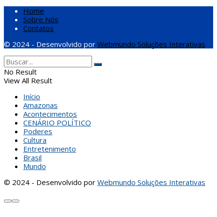
Home
Sobre Nós
Contatos
© 2024 - Desenvolvido por
Webmundo Soluções Interativas
No Result
View All Result
Início
Amazonas
Acontecimentos
CENÁRIO POLÍTICO
Poderes
Cultura
Entretenimento
Brasil
Mundo
© 2024 - Desenvolvido por
Webmundo Soluções Interativas