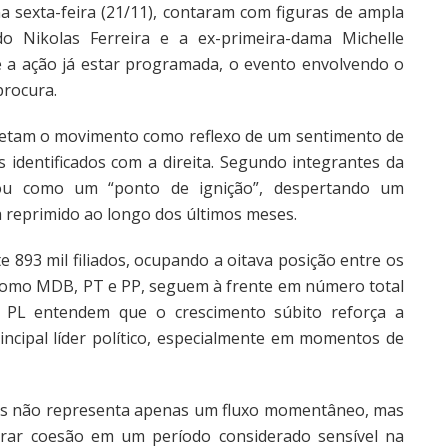
na sexta-feira (21/11), contaram com figuras de ampla
o Nikolas Ferreira e a ex-primeira-dama Michelle
e a ação já estar programada, o evento envolvendo o
procura.
pretam o movimento como reflexo de um sentimento de
s identificados com a direita. Segundo integrantes da
nou como um “ponto de ignição”, despertando um
a reprimido ao longo dos últimos meses.
 893 mil filiados, ocupando a oitava posição entre os
s, como MDB, PT e PP, seguem à frente em número total
do PL entendem que o crescimento súbito reforça a
incipal líder político, especialmente em momentos de
tros não representa apenas um fluxo momentâneo, mas
trar coesão em um período considerado sensível na