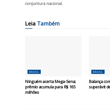
conjuntura nacional.
Leia
Também
BRASIL
BRASIL
Ninguém acerta Mega-Sena;
Balança com
prêmio acumula para R$ 165
superávit d
milhões