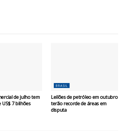
BRASIL
ercial de julho tem
Leilões de petróleo em outubro
e US$ 7 bilhões
terão recorde de áreas em
disputa