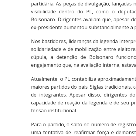
partidária. As peças de divulgação, lançadas 
visibilidade dentro do PL, como o deputad
Bolsonaro. Dirigentes avaliam que, apesar d
ex-presidente aumentou substancialmente a 
Nos bastidores, lideranças da legenda inter
solidariedade e de mobilização entre eleitore
cúpula, a detenção de Bolsonaro funcio
engajamento que, na avaliação interna, estav
Atualmente, o PL contabiliza aproximadamente
maiores partidos do país. Siglas tradicionai
de integrantes. Apesar disso, dirigentes 
capacidade de reação da legenda e de seu pr
tensão institucional.
Para o partido, o salto no número de regis
uma tentativa de reafirmar força e demons