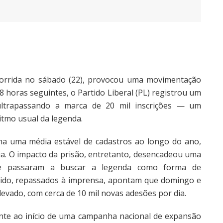
ocorrida no sábado (22), provocou uma movimentação
8 horas seguintes, o Partido Liberal (PL) registrou um
 ultrapassando a marca de 20 mil inscrições — um
tmo usual da legenda.
nha uma média estável de cadastros ao longo do ano,
ia. O impacto da prisão, entretanto, desencadeou uma
que passaram a buscar a legenda como forma de
rtido, repassados à imprensa, apontam que domingo e
vado, com cerca de 10 mil novas adesões por dia.
ente ao início de uma campanha nacional de expansão