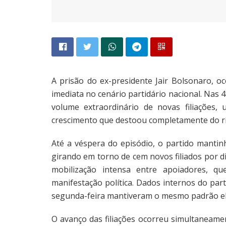
A prisão do ex-presidente Jair Bolsonaro, 
imediata no cenário partidário nacional. Nas 4
volume extraordinário de novas filiações,
crescimento que destoou completamente do ri
Até a véspera do episódio, o partido manti
girando em torno de cem novos filiados por d
mobilização intensa entre apoiadores, 
manifestação política. Dados internos do pa
segunda-feira mantiveram o mesmo padrão ele
O avanço das filiações ocorreu simultaneam