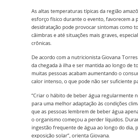
As altas temperaturas típicas da região amaz
esforço físico durante o evento, favorecem a p
desidratação pode provocar sintomas como ton
câimbras e até situações mais graves, especi
crônicas.
De acordo com a nutricionista Giovana Torre
da chegada à ilha e ser mantida ao longo de to
muitas pessoas acabam aumentando o consumo
calor intenso, o que pode não ser suficiente
“Criar o hábito de beber água regularmente n
para uma melhor adaptação às condições clim
que as pessoas lembrem de beber água apenas
o organismo começou a perder líquidos. Durant
ingestão frequente de água ao longo do dia, 
exposição solar”, orienta Giovana.