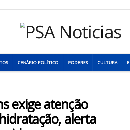
TOS
CENÁRIO POLÍTICO
PODERES
CULTURA
E
ins exige atenção
idratação, alerta