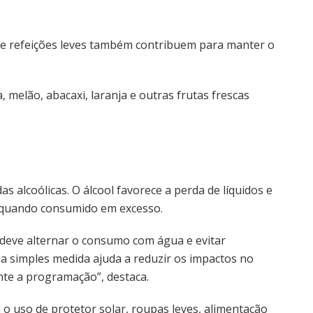
co e refeições leves também contribuem para manter o
melão, abacaxi, laranja e outras frutas frescas
 alcoólicas. O álcool favorece a perda de líquidos e
o quando consumido em excesso.
 deve alternar o consumo com água e evitar
a simples medida ajuda a reduzir os impactos no
nte a programação”, destaca.
 o uso de protetor solar, roupas leves, alimentação