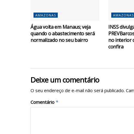
AMAZONAS
AMAZONAS
Água volta em Manaus; veja
INSS divulg
quando o abastecimento será
PREVBarcos
normalizado no seu bairro
no interior
confira
Deixe um comentário
O seu endereço de e-mail não será publicado.
Cam
Comentário
*