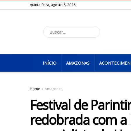
quinta-feira, agosto 6, 2026
INÍCIO
AMAZONAS
ACONTECIMEN
Home
Amazonas
Festival de Parint
redobrada com a h