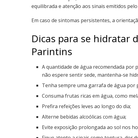
equilibrada e atenção aos sinais emitidos pelo
Em caso de sintomas persistentes, a orientaç
Dicas para se hidratar 
Parintins
A quantidade de água recomendada por pe
não espere sentir sede, mantenha-se hid
Tenha sempre uma garrafa de água por p
Consuma frutas ricas em água, como mela
Prefira refeições leves ao longo do dia;
Alterne bebidas alcoólicas com água;
Evite exposição prolongada ao sol nos ho
Fique atento a sinais como tontura, dor d