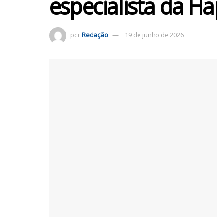
especialista da H
por
Redação
19 de junho de 2026