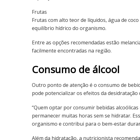
Frutas
Frutas com alto teor de líquidos, água de co
equilíbrio hídrico do organismo.
Entre as opções recomendadas estão melancia, 
facilmente encontradas na região.
Consumo de álcool
Outro ponto de atenção é o consumo de bebidas
pode potencializar os efeitos da desidrataçã
“Quem optar por consumir bebidas alcoólicas
permanecer muitas horas sem se hidratar. Ess
organismo e contribui para o bem-estar dura
Além da hidratação, a nutricionista recomenda