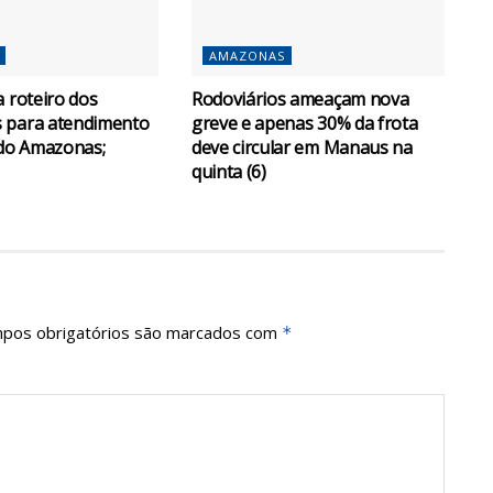
AMAZONAS
a roteiro dos
Rodoviários ameaçam nova
 para atendimento
greve e apenas 30% da frota
 do Amazonas;
deve circular em Manaus na
quinta (6)
pos obrigatórios são marcados com
*