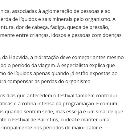
ônica, associadas à aglomeração de pessoas e ao
erda de líquidos e sais minerais pelo organismo. A
tura, dor de cabeça, fadiga, queda de pressão,
almente entre crianças, idosos e pessoas com doenças
s, da Hapvida, a hidratação deve começar antes mesmo
do o período da viagem. A especialista explica que
 de líquidos apenas quando já estão expostas ao
 para compensar as perdas do organismo.
os dias que antecedem o festival também contribui
áticas e à rotina intensa da programação. É comum
 quando sentem sede, mas esse já é um sinal de que
e o Festival de Parintins, o ideal é manter uma
principalmente nos períodos de maior calor e