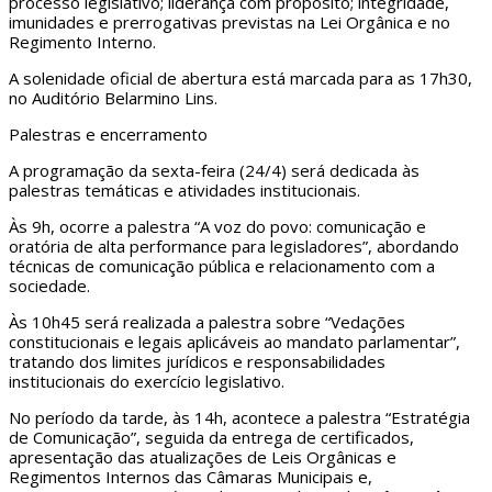
processo legislativo; liderança com propósito; integridade,
imunidades e prerrogativas previstas na Lei Orgânica e no
Regimento Interno.
A solenidade oficial de abertura está marcada para as 17h30,
no Auditório Belarmino Lins.
Palestras e encerramento
A programação da sexta-feira (24/4) será dedicada às
palestras temáticas e atividades institucionais.
Às 9h, ocorre a palestra “A voz do povo: comunicação e
oratória de alta performance para legisladores”, abordando
técnicas de comunicação pública e relacionamento com a
sociedade.
Às 10h45 será realizada a palestra sobre “Vedações
constitucionais e legais aplicáveis ao mandato parlamentar”,
tratando dos limites jurídicos e responsabilidades
institucionais do exercício legislativo.
No período da tarde, às 14h, acontece a palestra “Estratégia
de Comunicação”, seguida da entrega de certificados,
apresentação das atualizações de Leis Orgânicas e
Regimentos Internos das Câmaras Municipais e,