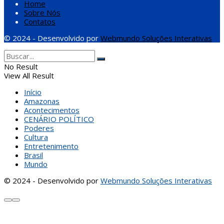
Home
Sobre Nós
Contatos
© 2024 - Desenvolvido por
Webmundo Soluções Interativas
No Result
View All Result
Início
Amazonas
Acontecimentos
CENÁRIO POLÍTICO
Poderes
Cultura
Entretenimento
Brasil
Mundo
© 2024 - Desenvolvido por
Webmundo Soluções Interativas