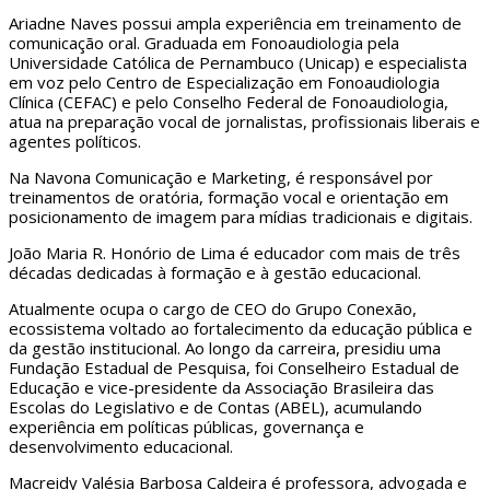
Ariadne Naves possui ampla experiência em treinamento de
comunicação oral. Graduada em Fonoaudiologia pela
Universidade Católica de Pernambuco (Unicap) e especialista
em voz pelo Centro de Especialização em Fonoaudiologia
Clínica (CEFAC) e pelo Conselho Federal de Fonoaudiologia,
atua na preparação vocal de jornalistas, profissionais liberais e
agentes políticos.
Na Navona Comunicação e Marketing, é responsável por
treinamentos de oratória, formação vocal e orientação em
posicionamento de imagem para mídias tradicionais e digitais.
João Maria R. Honório de Lima é educador com mais de três
décadas dedicadas à formação e à gestão educacional.
Atualmente ocupa o cargo de CEO do Grupo Conexão,
ecossistema voltado ao fortalecimento da educação pública e
da gestão institucional. Ao longo da carreira, presidiu uma
Fundação Estadual de Pesquisa, foi Conselheiro Estadual de
Educação e vice-presidente da Associação Brasileira das
Escolas do Legislativo e de Contas (ABEL), acumulando
experiência em políticas públicas, governança e
desenvolvimento educacional.
Macreidy Valésia Barbosa Caldeira é professora, advogada e