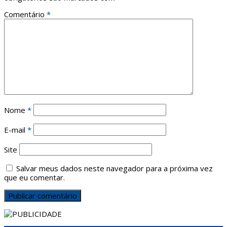
Comentário
*
Nome
*
E-mail
*
Site
Salvar meus dados neste navegador para a próxima vez
que eu comentar.