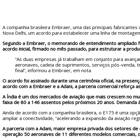
A companhia brasileira Embraer, uma das principais fabricante
Nova Delhi, um acordo para estabelecer uma linha de montagem fi
Segundo a Embraer, o memorando de entendimento ampliado foi
acordo inicial, firmado no mês passado, para estruturar a produ
“As duas empresas já trabalham em conjunto para avança
aeronaves, cadeia de suprimentos, serviços pós-venda,
final”, informou a Embraer, em nota.
O acordo foi assinado durante uma cerimônia oficial, na presença
acordo com a Embraer e a Adani, a parceria comercial reforça as
A Índia é um dos mercados de aviação que mais crescem no 
faixa de 80 a 146 assentos pelos próximos 20 anos. Demanda 
Ainda de acordo com a companhia brasileira, o E175 é uma opção
ampliar a conectividade, “acelerando a expansão da aviação regi
A parceria com a Adani, maior empresa privada dos setores de 
operação 50 aeronaves de 11 diferentes modelos comerciais, d