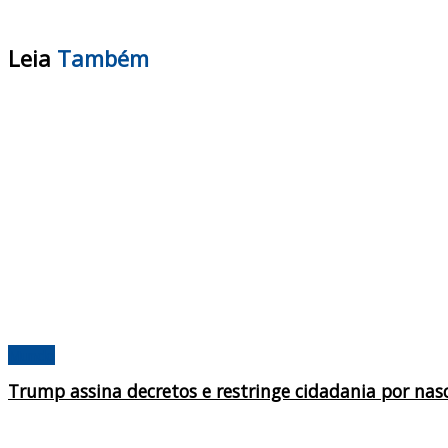
Leia
Também
Mundo
Trump assina decretos e restringe cidadania por na