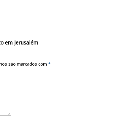
to em Jerusalém
rios são marcados com
*