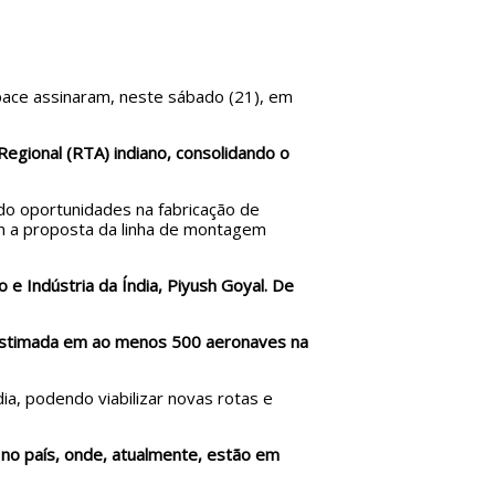
space assinaram, neste sábado (21), em
gional (RTA) indiano, consolidando o
o oportunidades na fabricação de
m a proposta da linha de montagem
 e Indústria da Índia, Piyush Goyal. De
estimada em ao menos 500 aeronaves na
a, podendo viabilizar novas rotas e
 no país, onde, atualmente, estão em