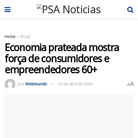
Home
Brasil
Economia prateada mostra
força de consumidores e
empreendedores 60+
A
por
Webmundo
20 de abril de 2026
A