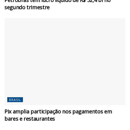
Petrobras tem lucro líquido de R$ 52,4 bi no
segundo trimestre
BRASIL
Pix amplia participação nos pagamentos em
bares e restaurantes