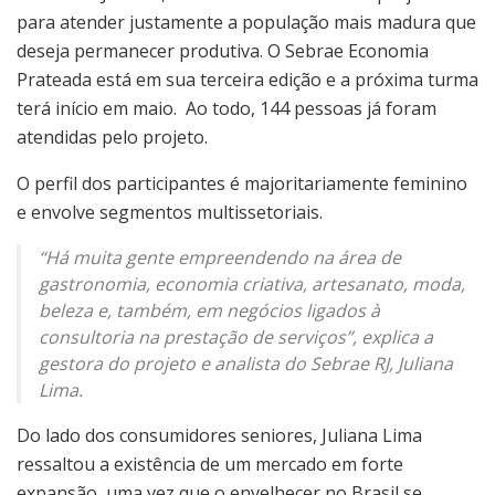
para atender justamente a população mais madura que
deseja permanecer produtiva. O Sebrae Economia
Prateada está em sua terceira edição e a próxima turma
terá início em maio. Ao todo, 144 pessoas já foram
atendidas pelo projeto.
O perfil dos participantes é majoritariamente feminino
e envolve segmentos multissetoriais.
“Há muita gente empreendendo na área de
gastronomia, economia criativa, artesanato, moda,
beleza e, também, em negócios ligados à
consultoria na prestação de serviços”, explica a
gestora do projeto e analista do Sebrae RJ, Juliana
Lima.
Do lado dos consumidores seniores, Juliana Lima
ressaltou a existência de um mercado em forte
expansão, uma vez que o envelhecer no Brasil se