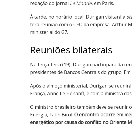
redação do jornal
Le Monde
, em Paris.
À tarde, no horário local, Durigan visitará a
st
terá reunião com o CEO da empresa, Arthur Men
ministerial do G7.
Reuniões bilaterais
Na terça-feira (19), Durigan participará da re
presidentes de Bancos Centrais do grupo. Em s
Após o almoço ministerial, Durigan se reunirá c
França, Anne Le Hénanff, e com a ministra das
O ministro brasileiro também deve se reunir c
Energia, Fatih Birol.
O encontro ocorre em mei
energético por causa do conflito no Oriente M