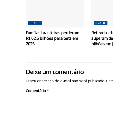
BRASIL
BRASIL
Famílias brasileiras perderam
Retiradas 
R$ 62,5 bilhões para bets em
superam de
2025
bilhões em 
Deixe um comentário
O seu endereço de e-mail não será publicado.
Cam
Comentário
*