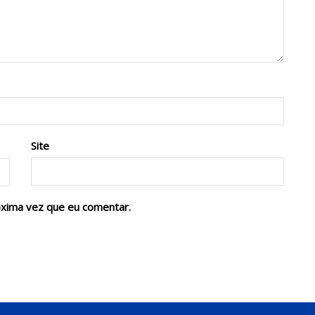
Site
óxima vez que eu comentar.