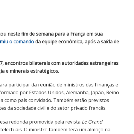
cou neste fim de semana para a França em sua
miu o comando
da equipe econômica, após a saída de
7, encontros bilaterais com autoridades estrangeiras
gia e minerais estratégicos.
ara participar da reunião de ministros das Finanças e
 formado por Estados Unidos, Alemanha, Japão, Reino
icipa como país convidado. Também estão previstos
s da sociedade civil e do setor privado francês.
esa redonda promovida pela revista
Le Grand
 intelectuais. O ministro também terá um almoço na