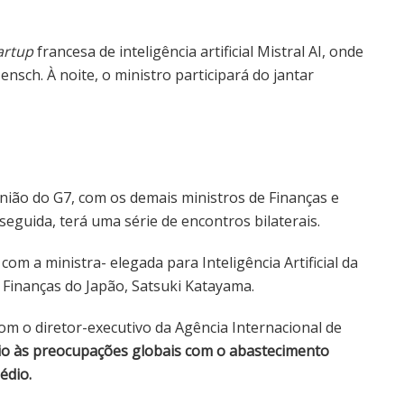
artup
francesa de inteligência artificial Mistral AI, onde
sch. À noite, o ministro participará do jantar
união do G7, com os demais ministros de Finanças e
eguida, terá uma série de encontros bilaterais.
om a ministra- elegada para Inteligência Artificial da
 Finanças do Japão, Satsuki Katayama.
om o diretor-executivo da Agência Internacional de
o às preocupações globais com o abastecimento
édio.