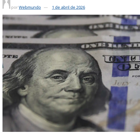
por
Webmundo
1 de abril de 2026