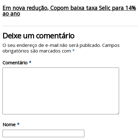
Em nova redução, Copom baixa taxa Selic para 14%
ao ano
Deixe um comentário
O seu endereço de e-mail não será publicado.
Campos
obrigatórios são marcados com
*
Comentário
*
Nome
*