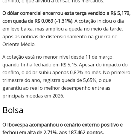
conflito, o que aliviou a tensão nos mercados.
O dólar comercial encerrou esta terça vendido a R$ 5,179,
com queda de R$ 0,069 (-1,31%)
. A cotação iniciou o dia
em leve baixa, mas ampliou a queda no meio da tarde,
após as notícias de distensionamento na guerra no
Oriente Médio.
A cotação está no menor nível desde 11 de março,
quando tinha fechado em R$ 5,15. Apesar do impacto do
conflito, o dólar subiu apenas 0,87% no mês. No primeiro
trimestre do ano, registra queda de 5,65%, o que
garantiu ao real o melhor desempenho entre as
principais moedas em 2026.
Bolsa
O Ibovespa acompanhou o cenário externo positivo e
fechou em alta de 2,71%, aos 187.462 pontos,