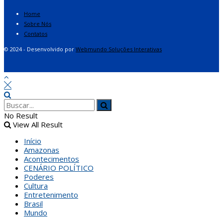
Home
Sobre Nós
Contatos
© 2024 - Desenvolvido por
Webmundo Soluções Interativas
No Result
View All Result
Início
Amazonas
Acontecimentos
CENÁRIO POLÍTICO
Poderes
Cultura
Entretenimento
Brasil
Mundo