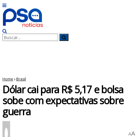
No Result
View All Result
Home
Brasil
Dólar cai para R$ 5,17 e bolsa
sobe com expectativas sobre
guerra
A
A