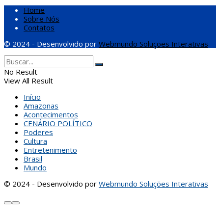
Home
Sobre Nós
Contatos
© 2024 - Desenvolvido por
Webmundo Soluções Interativas
No Result
View All Result
Início
Amazonas
Acontecimentos
CENÁRIO POLÍTICO
Poderes
Cultura
Entretenimento
Brasil
Mundo
© 2024 - Desenvolvido por
Webmundo Soluções Interativas