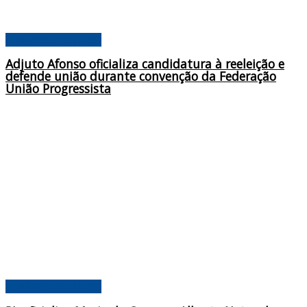
CENÁRIO POLÍTICO
Adjuto Afonso oficializa candidatura à reeleição e
defende união durante convenção da Federação
União Progressista
CENÁRIO POLÍTICO