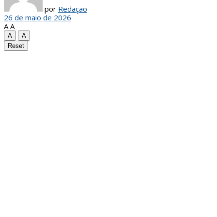
por
Redação
26 de maio de 2026
A
A
A
A
Reset