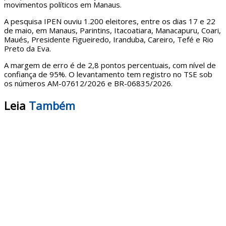
movimentos políticos em Manaus.
A pesquisa IPEN ouviu 1.200 eleitores, entre os dias 17 e 22
de maio, em Manaus, Parintins, Itacoatiara, Manacapuru, Coari,
Maués, Presidente Figueiredo, Iranduba, Careiro, Tefé e Rio
Preto da Eva.
A margem de erro é de 2,8 pontos percentuais, com nível de
confiança de 95%. O levantamento tem registro no TSE sob
os números AM-07612/2026 e BR-06835/2026.
Leia
Também