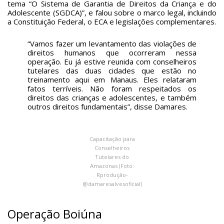
tema “O Sistema de Garantia de Direitos da Criança e do
Adolescente (SGDCA)”, e falou sobre o marco legal, incluindo
a Constituição Federal, o ECA e legislações complementares.
“Vamos fazer um levantamento das violações de
direitos humanos que ocorreram nessa
operação. Eu já estive reunida com conselheiros
tutelares das duas cidades que estão no
treinamento aqui em Manaus. Eles relataram
fatos terríveis. Não foram respeitados os
direitos das crianças e adolescentes, e também
outros direitos fundamentais”, disse Damares.
Capacitação para
Conselheiros
Tutelares do
Amazonas (Foto:
Rprodução-
@damaresalvesoficial)
Operação Boiúna