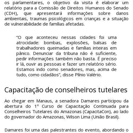
os parlamentares, o objetivo da visita é elaborar um
relatório para a Comissão de Direitos Humanos do Senado
(CDH), que apresentará informações sobre danos
ambientais, traumas psicológicos em crianças e a situação
de vulnerabilidade de famílias afetadas.
“O que aconteceu nessas cidades foi uma
atrocidade: bombas, explosões, balsas de
trabalhadores queimadas e famílias inteiras em
pânico. Denunciar da tribuna não é suficiente,
pedir informações também não basta. É preciso
ir lá, ouvir as pessoas e fazer um relatório sério.
Estamos indo como senadores, mas, acima de
tudo, como cidadãos”, disse Plínio Valério.
Capacitação de conselheiros tutelares
Ao chegar em Manaus, a senadora Damares participou da
abertura do 1º Curso de Capacitação Continuada para
Conselheiros Tutelares do Amazonas (CapacitaCon), ao lado
do governador do Amazonas, Wilson Lima (União Brasil).
Damares foi uma das palestrantes do evento, abordando o