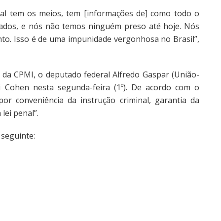
eral tem os meios, tem [informações de] como todo o
ntados, e nós não temos ninguém preso até hoje. Nós
o. Isso é de uma impunidade vergonhosa no Brasil”,
or da CPMI, o deputado federal Alfredo Gaspar (União-
 Cohen nesta segunda-feira (1º). De acordo com o
por conveniência da instrução criminal, garantia da
lei penal”.
 seguinte: