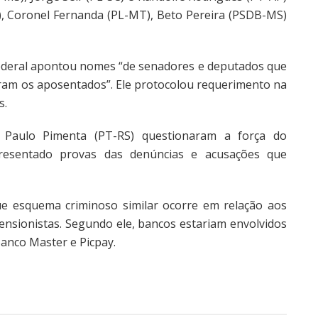
), Coronel Fernanda (PL-MT), Beto Pereira (PSDB-MS)
 Federal apontou nomes “de senadores e deputados que
ram os aposentados”. Ele protocolou requerimento na
s.
 Paulo Pimenta (PT-RS) questionaram a força do
esentado provas das denúncias e acusações que
 esquema criminoso similar ocorre em relação aos
nsionistas. Segundo ele, bancos estariam envolvidos
anco Master e Picpay.