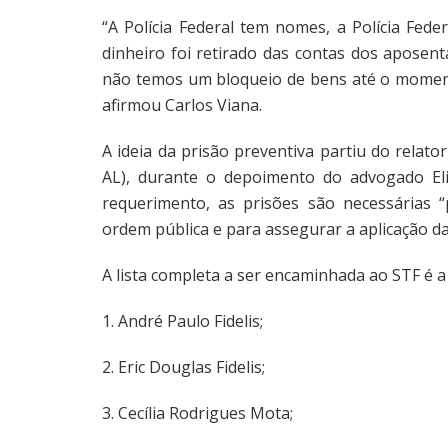
“A Polícia Federal tem nomes, a Polícia Fed
dinheiro foi retirado das contas dos apose
não temos um bloqueio de bens até o moment
afirmou Carlos Viana.
A ideia da prisão preventiva partiu do relat
AL), durante o depoimento do advogado Eli
requerimento, as prisões são necessárias “
ordem pública e para assegurar a aplicação da 
A lista completa a ser encaminhada ao STF é a
1. André Paulo Fidelis;
2. Eric Douglas Fidelis;
3. Cecília Rodrigues Mota;