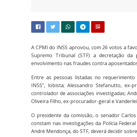
A CPMI do INSS aprovou, com 26 votos a fav
Supremo Tribunal (STF) a decretação da 
envolvimento nas fraudes contra aposentados
Entre as pessoas listadas no requerimento
INSS”, lobista; Alessandro Stefanutto, ex-
controlador de associações investigadas; André
Oliveira Filho, ex-procurador-geral e Vanderlei
O presidente da comissão, o senador Carlos
constam nas investigações da Polícia Federal
André Mendonça, do STF, deverá decidir sobre