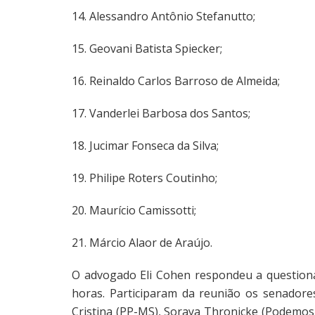
14. Alessandro Antônio Stefanutto;
15. Geovani Batista Spiecker;
16. Reinaldo Carlos Barroso de Almeida;
17. Vanderlei Barbosa dos Santos;
18. Jucimar Fonseca da Silva;
19. Philipe Roters Coutinho;
20. Maurício Camissotti;
21. Márcio Alaor de Araújo.
O advogado Eli Cohen respondeu a question
horas. Participaram da reunião os senadores
Cristina (PP-MS), Soraya Thronicke (Podemos-