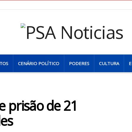
TOS
CENÁRIO POLÍTICO
PODERES
CULTURA
E
 prisão de 21
des