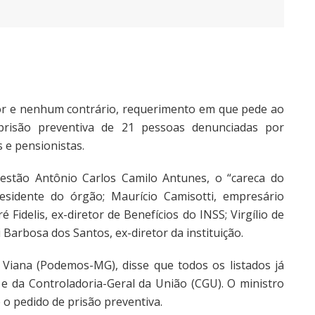
or e nenhum contrário, requerimento em que pede ao
prisão preventiva de 21 pessoas denunciadas por
 e pensionistas.
 estão Antônio Carlos Camilo Antunes, o “careca do
presidente do órgão; Maurício Camisotti, empresário
 Fidelis, ex-diretor de Benefícios do INSS; Virgílio de
 Barbosa dos Santos, ex-diretor da instituição.
 Viana (Podemos-MG), disse que todos os listados já
 e da Controladoria-Geral da União (CGU). O ministro
 o pedido de prisão preventiva.