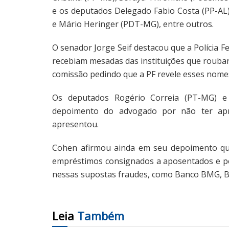
e os deputados Delegado Fabio Costa (PP-AL
e Mário Heringer (PDT-MG), entre outros.
O senador Jorge Seif destacou que a Polícia
recebiam mesadas das instituições que rouba
comissão pedindo que a PF revele esses nome
Os deputados Rogério Correia (PT-MG) e
depoimento do advogado por não ter apr
apresentou.
Cohen afirmou ainda em seu depoimento que
empréstimos consignados a aposentados e pe
nessas supostas fraudes, como Banco BMG, B
Leia
Também