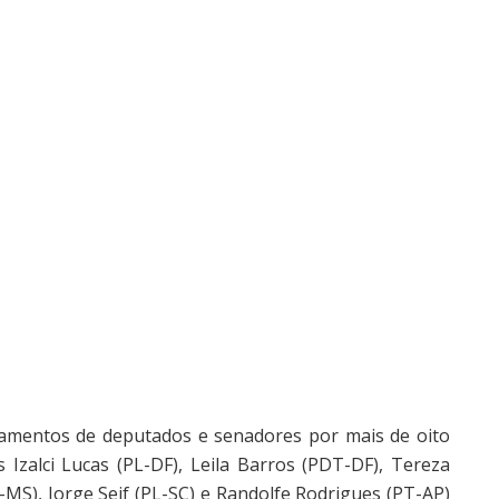
amentos de deputados e senadores por mais de oito
 Izalci Lucas (PL-DF), Leila Barros (PDT-DF), Tereza
MS), Jorge Seif (PL-SC) e Randolfe Rodrigues (PT-AP)