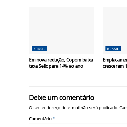
BRASIL
BRASIL
Em nova redução, Copom baixa
Emplacamen
taxa Selic para 14% ao ano
cresceram 
Deixe um comentário
O seu endereço de e-mail não será publicado.
Cam
Comentário
*