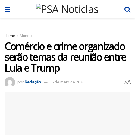
Home
Mundo
Comércio e crime organizado
serão temas da reunião entre
Lula e Trump
A
por
Redação
6 de maio de 2026
A