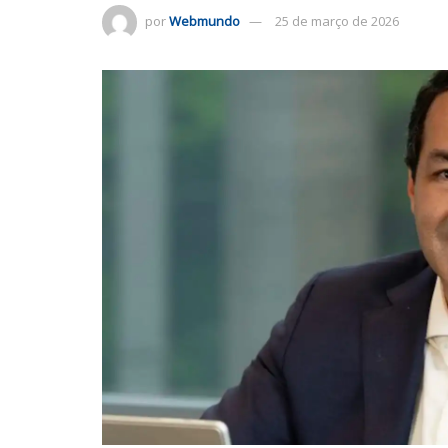
por
Webmundo
25 de março de 2026