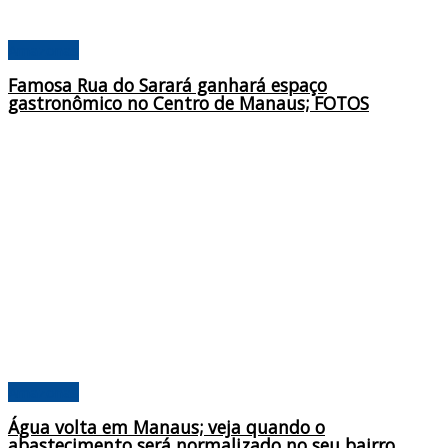
Amazonas
Famosa Rua do Sarará ganhará espaço
gastronômico no Centro de Manaus; FOTOS
Amazonas
Água volta em Manaus; veja quando o
abastecimento será normalizado no seu bairro