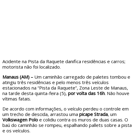
Acidente na Pista da Raquete danifica residências e carros;
motorista não foi localizado.
Manaus (AM) –
Um caminhão carregado de paletes tombou e
atingiu três residências e pelo menos três veículos
estacionados na “Pista da Raquete”, Zona Leste de Manaus,
na tarde desta quinta-feira (5),
por volta das 16h
. Não houve
vítimas fatais.
De acordo com informações, o veículo perdeu o controle em
um trecho de descida, arrastou uma
picape Strada
, um
Volkswagen Polo
e colidiu contra os muros de duas casas. O
baú do caminhão se rompeu, espalhando pallets sobre a pista
e os veículos.