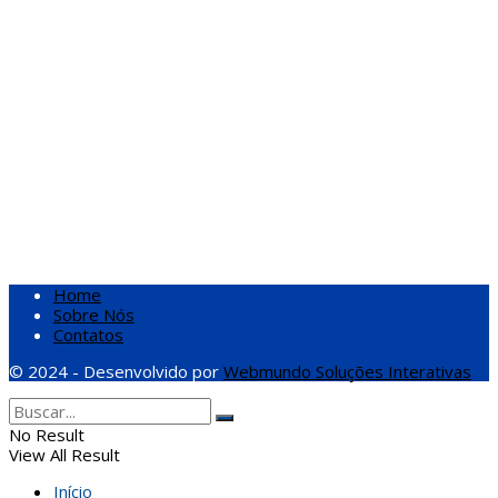
Home
Sobre Nós
Contatos
© 2024 - Desenvolvido por
Webmundo Soluções Interativas
No Result
View All Result
Início