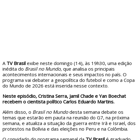
A
TV Brasil
exibe neste domingo (14), às 19h30, uma edição
inédita do
Brasil no Mundo
, que analisa os principais
acontecimentos internacionais e seus impactos no país. O
programa vai debater a geopolítica do futebol e como a Copa
do Mundo de 2026 está inserida nesse contexto.
Neste episódio, Cristina Serra, Jamil Chade e Yan Boechat
recebem o cientista político Carlos Eduardo Martins.
Além disso, o
Brasil no Mundo
desta semana debate os
temas que estarão em pauta na reunião do G7, na próxima
semana, e atualiza a situação da guerra entre Irã e Israel, dos
protestos na Bolívia e das eleições no Peru e na Colômbia.
O convidado do programa semanal da
TV Brasil
é graduado