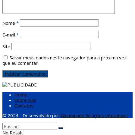
Nome
*
E-mail
*
Site
Salvar meus dados neste navegador para a próxima vez
que eu comentar.
Home
Sobre Nós
Contatos
© 2024 - Desenvolvido por
Webmundo Soluções Interativas
No Result