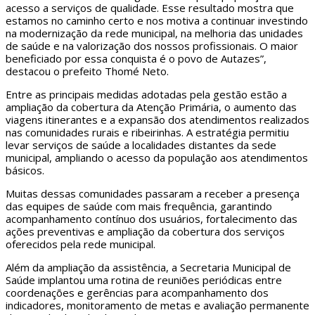
acesso a serviços de qualidade. Esse resultado mostra que
estamos no caminho certo e nos motiva a continuar investindo
na modernização da rede municipal, na melhoria das unidades
de saúde e na valorização dos nossos profissionais. O maior
beneficiado por essa conquista é o povo de Autazes”,
destacou o prefeito Thomé Neto.
Entre as principais medidas adotadas pela gestão estão a
ampliação da cobertura da Atenção Primária, o aumento das
viagens itinerantes e a expansão dos atendimentos realizados
nas comunidades rurais e ribeirinhas. A estratégia permitiu
levar serviços de saúde a localidades distantes da sede
municipal, ampliando o acesso da população aos atendimentos
básicos.
Muitas dessas comunidades passaram a receber a presença
das equipes de saúde com mais frequência, garantindo
acompanhamento contínuo dos usuários, fortalecimento das
ações preventivas e ampliação da cobertura dos serviços
oferecidos pela rede municipal.
Além da ampliação da assistência, a Secretaria Municipal de
Saúde implantou uma rotina de reuniões periódicas entre
coordenações e gerências para acompanhamento dos
indicadores, monitoramento de metas e avaliação permanente