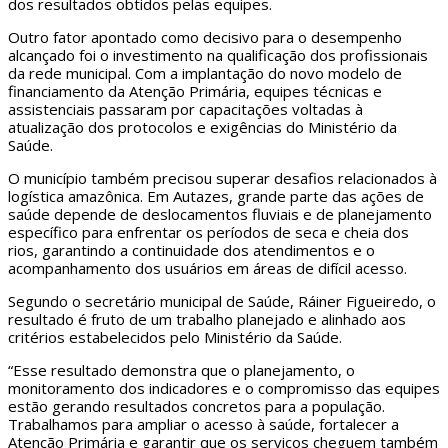
dos resultados obtidos pelas equipes.
Outro fator apontado como decisivo para o desempenho
alcançado foi o investimento na qualificação dos profissionais
da rede municipal. Com a implantação do novo modelo de
financiamento da Atenção Primária, equipes técnicas e
assistenciais passaram por capacitações voltadas à
atualização dos protocolos e exigências do Ministério da
Saúde.
O município também precisou superar desafios relacionados à
logística amazônica. Em Autazes, grande parte das ações de
saúde depende de deslocamentos fluviais e de planejamento
específico para enfrentar os períodos de seca e cheia dos
rios, garantindo a continuidade dos atendimentos e o
acompanhamento dos usuários em áreas de difícil acesso.
Segundo o secretário municipal de Saúde, Ráiner Figueiredo, o
resultado é fruto de um trabalho planejado e alinhado aos
critérios estabelecidos pelo Ministério da Saúde.
“Esse resultado demonstra que o planejamento, o
monitoramento dos indicadores e o compromisso das equipes
estão gerando resultados concretos para a população.
Trabalhamos para ampliar o acesso à saúde, fortalecer a
Atenção Primária e garantir que os serviços cheguem também