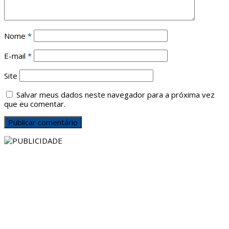
Nome
*
E-mail
*
Site
Salvar meus dados neste navegador para a próxima vez
que eu comentar.