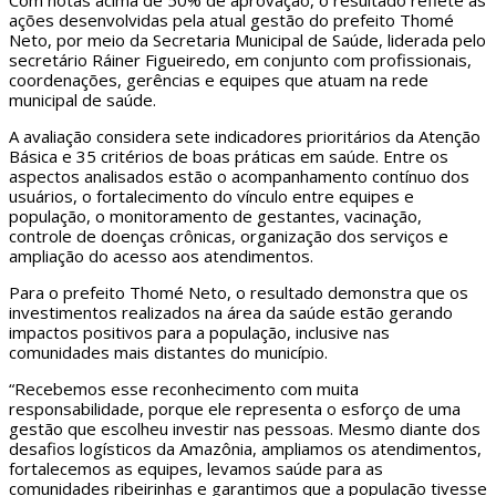
Com notas acima de 50% de aprovação, o resultado reflete as
ações desenvolvidas pela atual gestão do prefeito Thomé
Neto, por meio da Secretaria Municipal de Saúde, liderada pelo
secretário Ráiner Figueiredo, em conjunto com profissionais,
coordenações, gerências e equipes que atuam na rede
municipal de saúde.
A avaliação considera sete indicadores prioritários da Atenção
Básica e 35 critérios de boas práticas em saúde. Entre os
aspectos analisados estão o acompanhamento contínuo dos
usuários, o fortalecimento do vínculo entre equipes e
população, o monitoramento de gestantes, vacinação,
controle de doenças crônicas, organização dos serviços e
ampliação do acesso aos atendimentos.
Para o prefeito Thomé Neto, o resultado demonstra que os
investimentos realizados na área da saúde estão gerando
impactos positivos para a população, inclusive nas
comunidades mais distantes do município.
“Recebemos esse reconhecimento com muita
responsabilidade, porque ele representa o esforço de uma
gestão que escolheu investir nas pessoas. Mesmo diante dos
desafios logísticos da Amazônia, ampliamos os atendimentos,
fortalecemos as equipes, levamos saúde para as
comunidades ribeirinhas e garantimos que a população tivesse