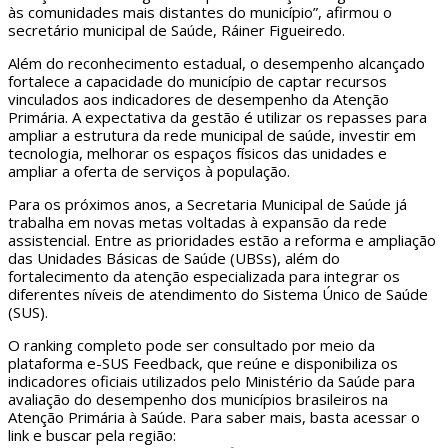
às comunidades mais distantes do município”, afirmou o
secretário municipal de Saúde, Ráiner Figueiredo.
Além do reconhecimento estadual, o desempenho alcançado
fortalece a capacidade do município de captar recursos
vinculados aos indicadores de desempenho da Atenção
Primária. A expectativa da gestão é utilizar os repasses para
ampliar a estrutura da rede municipal de saúde, investir em
tecnologia, melhorar os espaços físicos das unidades e
ampliar a oferta de serviços à população.
Para os próximos anos, a Secretaria Municipal de Saúde já
trabalha em novas metas voltadas à expansão da rede
assistencial. Entre as prioridades estão a reforma e ampliação
das Unidades Básicas de Saúde (UBSs), além do
fortalecimento da atenção especializada para integrar os
diferentes níveis de atendimento do Sistema Único de Saúde
(SUS).
O ranking completo pode ser consultado por meio da
plataforma e-SUS Feedback, que reúne e disponibiliza os
indicadores oficiais utilizados pelo Ministério da Saúde para
avaliação do desempenho dos municípios brasileiros na
Atenção Primária à Saúde. Para saber mais, basta acessar o
link e buscar pela região: