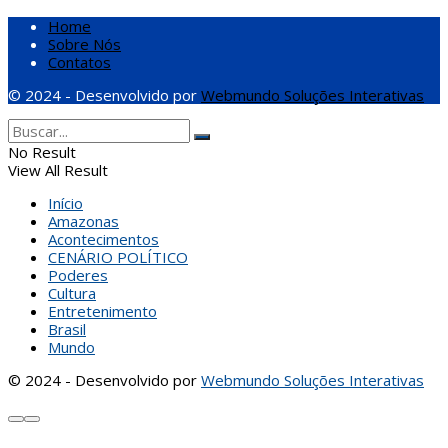
Home
Sobre Nós
Contatos
© 2024 - Desenvolvido por
Webmundo Soluções Interativas
No Result
View All Result
Início
Amazonas
Acontecimentos
CENÁRIO POLÍTICO
Poderes
Cultura
Entretenimento
Brasil
Mundo
© 2024 - Desenvolvido por
Webmundo Soluções Interativas