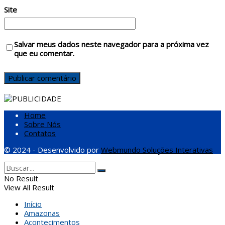
Site
Salvar meus dados neste navegador para a próxima vez
que eu comentar.
Home
Sobre Nós
Contatos
© 2024 - Desenvolvido por
Webmundo Soluções Interativas
No Result
View All Result
Início
Amazonas
Acontecimentos