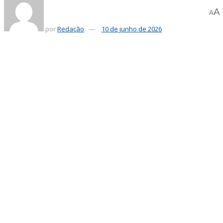
A
A
por
Redação
10 de junho de 2026