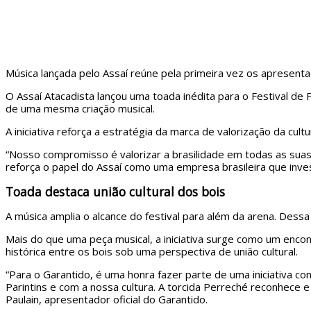
Música lançada pelo Assaí reúne pela primeira vez os apresent
O Assaí Atacadista lançou uma toada inédita para o Festival de 
de uma mesma criação musical.
A iniciativa reforça a estratégia da marca de valorização da cult
“Nosso compromisso é valorizar a brasilidade em todas as suas
reforça o papel do Assaí como uma empresa brasileira que inv
Toada destaca união cultural dos bois
A música amplia o alcance do festival para além da arena. Dessa
Mais do que uma peça musical, a iniciativa surge como um encont
histórica entre os bois sob uma perspectiva de união cultural.
“Para o Garantido, é uma honra fazer parte de uma iniciativa 
Parintins e com a nossa cultura. A torcida Perreché reconhece e 
Paulain, apresentador oficial do Garantido.