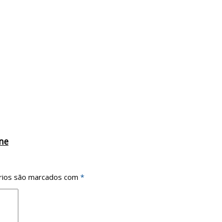
ne
rios são marcados com
*