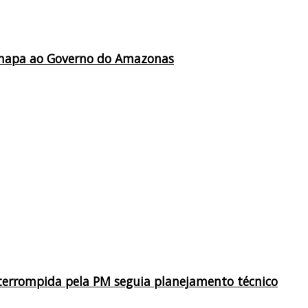
a chapa ao Governo do Amazonas
terrompida pela PM seguia planejamento técnico