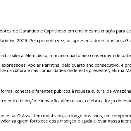
adores de Garantido e Caprichoso em uma mesma criação para cel
Parintins 2026. Pela primeira vez, os apresentadores dos bois Ga
ura brasileira. Além disso, marca o quarto ano consecutivo de patro
 expressões. Apoiar Parintins, pelo quarto ano consecutivo, e 
este na cultura e nas comunidades onde está presente”, afirma 
 forma, conecta diferentes públicos à riqueza cultural da Amazôni
ro entre tradição e inovação. Além disso, celebra a força do espe
como essa. O Assaí tem mostrado, ao longo dos anos, um comprom
valoriza quem fortalece essa tradição e ajuda a levar nossa ident