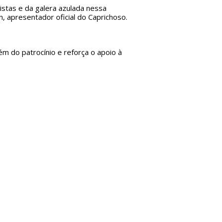
istas e da galera azulada nessa
n, apresentador oficial do Caprichoso.
ém do patrocínio e reforça o apoio à