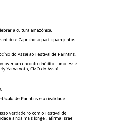
ebrar a cultura amazônica.
rantido e Caprichoso participam juntos
cínio do Assaí ao Festival de Parintins.
promover um encontro inédito como esse
Marly Yamamoto, CMO do Assaí.
a.
táculo de Parintins e a rivalidade
isso verdadeiro com o Festival de
idade ainda mais longe”, afirma Israel