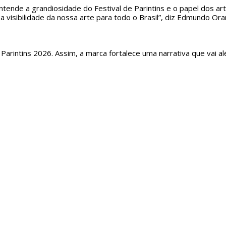
ntende a grandiosidade do Festival de Parintins e o papel dos art
a visibilidade da nossa arte para todo o Brasil”, diz Edmundo Ora
Parintins 2026. Assim, a marca fortalece uma narrativa que vai al