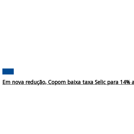
Brasil
Em nova redução, Copom baixa taxa Selic para 14% 