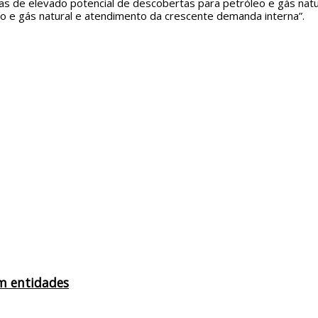
as de elevado potencial de descobertas para petróleo e gás nat
leo e gás natural e atendimento da crescente demanda interna”.
am entidades