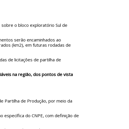
sobre o bloco exploratório Sul de
umentos serão encaminhados ao
drados (km2), em futuras rodadas de
s de licitações de partilha de
áveis na região, dos pontos de vista
e Partilha de Produção, por meio da
ão específica do CNPE, com definição de