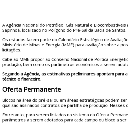
A Agência Nacional do Petróleo, Gás Natural e Biocombustíveis
Sapinhoá, localizado no Polígono do Pré-Sal da Bacia de Santos.
Os estudos fazem parte do Calendário Estratégico de Avaliaçõ
Ministério de Minas e Energia (MME) para avaliação sobre a pos
licitações.
Cabe ao MME propor ao Conselho Nacional de Política Energética
produção, bem como os parâmetros econômicos a serem adota
Segundo a Agência, as estimativas preliminares apontam para a 
técnico e financeiro.
Oferta Permanente
Blocos na área do pré-sal ou em áreas estratégicas podem ser
qual são assinados contratos de partilha de produção. Nesses c
Entretanto, para serem licitados no sistema da Oferta Permane
parâmetros a serem adotados para cada campo ou bloco a ser li