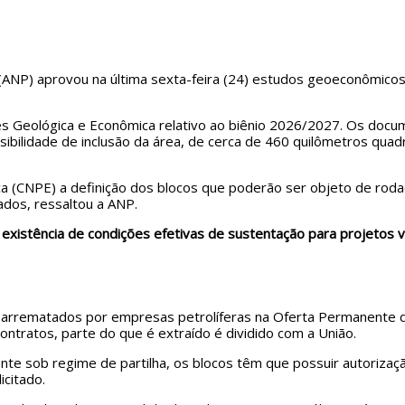
 (ANP) aprovou na última sexta-feira (24) estudos geoeconômicos 
es Geológica e Econômica relativo ao biênio 2026/2027. Os doc
sibilidade de inclusão da área, de cerca de 460 quilômetros qua
 (CNPE) a definição dos blocos que poderão ser objeto de rodada
dos, ressaltou a ANP.
existência de condições efetivas de sustentação para projetos vi
 arrematados por empresas petrolíferas na Oferta Permanente d
ontratos, parte do que é extraído é dividido com a União.
nte sob regime de partilha, os blocos têm que possuir autorizaç
citado.