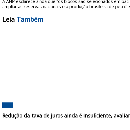
A ANP esclarece ainda que “os blocos são selecionados em baci
ampliar as reservas nacionais e a produção brasileira de petró
Leia
Também
Brasil
Redução da taxa de juros ainda é insuficiente, avali