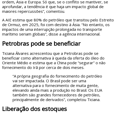
ordem, Ásia e Europa. Só que, se o conflito se mantiver, se
aprofundar, a tendência é que haja um impacto global de
maiores repercussões”, comentou.
A AIE estima que 80% do petróleo que transitou pelo Estreito
de Ormuz, em 2025, foi com destino à Ásia. “No entanto, os
impactos de uma interrupção prolongada no transporte
marítimo seriam globais”, disse a agência internacional.
Petrobras pode se beneficiar
Ticiana Álvares acrescentou que a Petrobras pode se
beneficiar como alternativa à queda da oferta do óleo do
Oriente Médio e estima que a China pode “segurar” o não
fornecimento do Irã por cerca de dois meses.
“A própria geografia do fornecimento do petróleo
vai ser impactada. O Brasil pode ser uma
alternativa para o fornecimento de muita gente,
elevando ainda mais a produção no Brasil. Os EUA
também são grandes fornecedores de petróleo,
principalmente de derivados”, completou Ticiana.
Liberação dos estoques