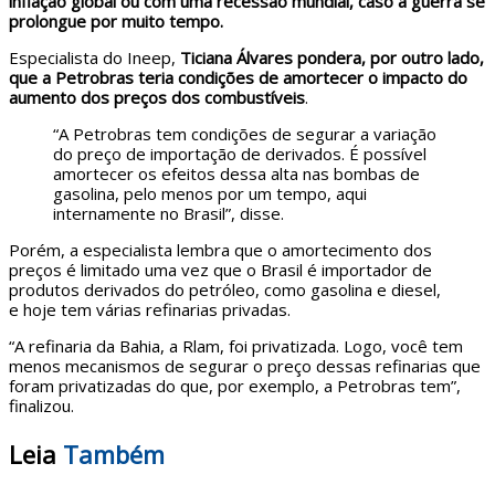
inflação global ou com uma recessão mundial, caso a guerra se
prolongue por muito tempo.
Especialista do Ineep,
Ticiana Álvares pondera, por outro lado,
que a Petrobras teria condições de amortecer o impacto do
aumento dos preços dos combustíveis
.
“A Petrobras tem condições de segurar a variação
do preço de importação de derivados. É possível
amortecer os efeitos dessa alta nas bombas de
gasolina, pelo menos por um tempo, aqui
internamente no Brasil”, disse.
Porém, a especialista lembra que o amortecimento dos
preços é limitado uma vez que o Brasil é importador de
produtos derivados do petróleo, como gasolina e diesel,
e hoje tem várias refinarias privadas.
“A refinaria da Bahia, a Rlam, foi privatizada. Logo, você tem
menos mecanismos de segurar o preço dessas refinarias que
foram privatizadas do que, por exemplo, a Petrobras tem”,
finalizou.
Leia
Também