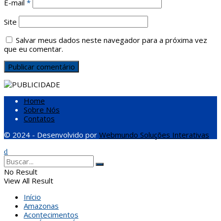
E-mail
*
Site
Salvar meus dados neste navegador para a próxima vez
que eu comentar.
Home
Sobre Nós
Contatos
© 2024 - Desenvolvido por
Webmundo Soluções Interativas
No Result
View All Result
Início
Amazonas
Acontecimentos