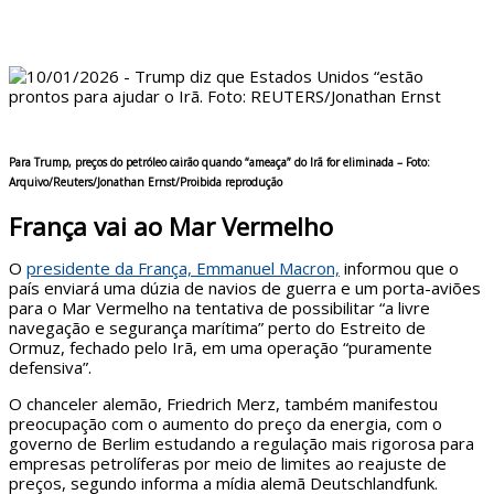
Para Trump, preços do petróleo cairão quando “ameaça” do Irã for eliminada –
Foto:
Arquivo/Reuters/Jonathan Ernst/Proibida reprodução
França vai ao Mar Vermelho
O
presidente da França, Emmanuel Macron,
informou que o
país enviará uma dúzia de navios de guerra e um porta-aviões
para o Mar Vermelho na tentativa de possibilitar “a livre
navegação e segurança marítima” perto do Estreito de
Ormuz, fechado pelo Irã, em uma operação “puramente
defensiva”.
O chanceler alemão, Friedrich Merz, também manifestou
preocupação com o aumento do preço da energia, com o
governo de Berlim estudando a regulação mais rigorosa para
empresas petrolíferas por meio de limites ao reajuste de
preços, segundo informa a mídia alemã Deutschlandfunk.