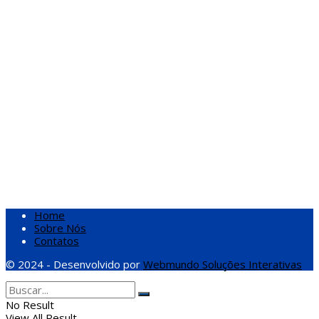
Home
Sobre Nós
Contatos
© 2024 - Desenvolvido por
Webmundo Soluções Interativas
No Result
View All Result