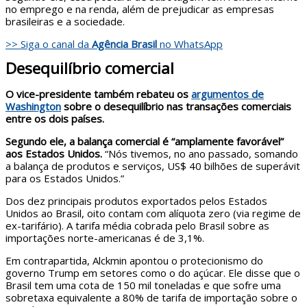
no emprego e na renda, além de prejudicar as empresas
brasileiras e a sociedade.
>> Siga o canal da
Agência Brasil
no WhatsApp
Desequilíbrio comercial
O vice-presidente também rebateu os
argumentos de
Washington
sobre o desequilíbrio nas transações comerciais
entre os dois países.
Segundo ele, a balança comercial é “amplamente favorável”
aos Estados Unidos.
“Nós tivemos, no ano passado, somando
a balança de produtos e serviços, US$ 40 bilhões de superávit
para os Estados Unidos.”
Dos dez principais produtos exportados pelos Estados
Unidos ao Brasil, oito contam com alíquota zero (via regime de
ex-tarifário). A tarifa média cobrada pelo Brasil sobre as
importações norte-americanas é de 3,1%.
Em contrapartida, Alckmin apontou o protecionismo do
governo Trump em setores como o do açúcar. Ele disse que o
Brasil tem uma cota de 150 mil toneladas e que sofre uma
sobretaxa equivalente a 80% de tarifa de importação sobre o