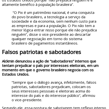
os Estados Unidos porque “não prejudica ninguém e é
altamente benéfico à população brasileira”.
“O Pix é um patrimônio nacional, é uma conquista
do povo brasileiro, a tecnologia a serviço da
sociedade e da economia, sem nenhum custo para
as empresas e para a população. O Pix não tem a
menor lógica entrar nisso porque ele não prejudica
ninguém”, disse o vice-presidente ao descartar
qualquer negociação em torno do sistema
brasileiro de pagamentos instantâneos.
Falsos patriotas e sabotadores
Alckmin denunciou a ação de “sabotadores” internos que
tentam prejudicar o país por interesses eleitorais, em um
momento em que o governo brasileiro negocia com os
Estados Unidos.
“Sempre que o diálogo avança, infelizmente, falsos
patriotas, sabotadores prejudicam, colocam os
seus interesses pessoais e eleitorais acima do
interesse do país e do interesse público”, afirmou
o vice-presidente.
Segundo ele, essa postura de sabotagem tem reflexo interno