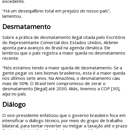
excedente.
“Há um desequilíbrio total em prejuízo do nosso país”,
lamentou.
Desmatamento
Sobre a prática de desmatamento ilegal citada pelo Escritório
do Representante Comercial dos Estados Unidos, Alckmin
aponta para avanços do Brasil na agenda climática. Ele
lembrou que o país registra a maior queda no desmatamento
recente.
“Nós estamos tendo a maior queda de desmatamento. Se a
gente pegar os seis biomas brasileiros, esta é a maior queda
nos últimos sete anos. Na Amazônia, o desmatamento caiu
mais de 50%. O Brasil tem compromisso de zerar o
desmatamento [ilegal] até 2030. Aliás, tivemos a COP [30],
aqui no país.
Diálogo
O vice-presidente enfatizou que o governo brasileiro foca em
intensificar o diálogo técnico, por meio do grupo de trabalho
bilateral, para tentar reverter ou mitigar a taxação até o prazo