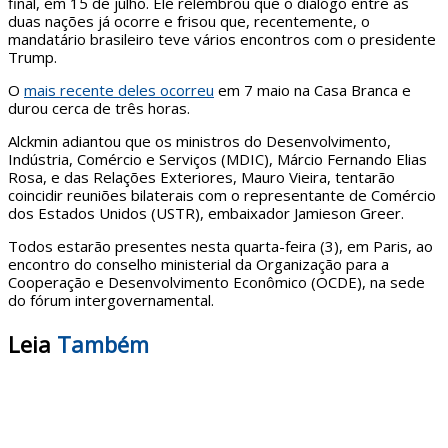
final, em 15 de julho. Ele relembrou que o diálogo entre as
duas nações já ocorre e frisou que, recentemente, o
mandatário brasileiro teve vários encontros com o presidente
Trump.
O
mais recente deles ocorreu
em 7 maio na Casa Branca e
durou cerca de três horas.
Alckmin adiantou que os ministros do Desenvolvimento,
Indústria, Comércio e Serviços (MDIC), Márcio Fernando Elias
Rosa, e das Relações Exteriores, Mauro Vieira, tentarão
coincidir reuniões bilaterais com o representante de Comércio
dos Estados Unidos (USTR), embaixador Jamieson Greer.
Todos estarão presentes nesta quarta-feira (3), em Paris, ao
encontro do conselho ministerial da Organização para a
Cooperação e Desenvolvimento Econômico (OCDE), na sede
do fórum intergovernamental.
Leia
Também