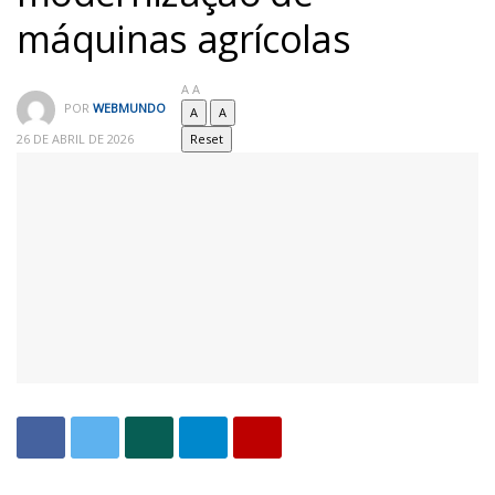
máquinas agrícolas
A
A
POR
WEBMUNDO
A
A
26 DE ABRIL DE 2026
Reset