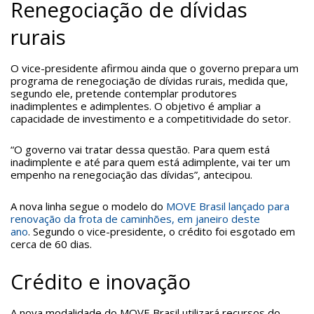
Renegociação de dívidas
rurais
O vice-presidente afirmou ainda que o governo prepara um
programa de renegociação de dívidas rurais, medida que,
segundo ele, pretende contemplar produtores
inadimplentes e adimplentes. O objetivo é ampliar a
capacidade de investimento e a competitividade do setor.
“O governo vai tratar dessa questão. Para quem está
inadimplente e até para quem está adimplente, vai ter um
empenho na renegociação das dívidas”, antecipou.
A nova linha segue o modelo do
MOVE Brasil lançado para
renovação da frota de caminhões, em janeiro deste
ano
. Segundo o vice-presidente, o crédito foi esgotado em
cerca de 60 dias.
Crédito e inovação
A nova modalidade do MOVE Brasil utilizará recursos do