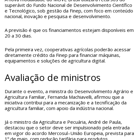
superávit do Fundo Nacional de Desenvolvimento Científico
e Tecnológico, sob gestão da Finep, com foco em conteúdo
nacional, inovação e pesquisa e desenvolvimento.
A previsão é que os financiamentos estejam disponíveis em
20 a 30 dias.
Pela primeira vez, cooperativas agrícolas poderão acessar
diretamente crédito da Finep para financiar máquinas,
equipamentos e soluções de agricultura digital.
Avaliação de ministros
Durante o evento, a ministra do Desenvolvimento Agrário e
Agricultura Familiar, Fernanda Machiavelli, afirmou que a
iniciativa contribui para a mecanização e a tecnificação da
agricultura familiar, com apoio da indústria nacional.
Já o ministro da Agricultura e Pecuária, André de Paula,
destacou que o setor deve ser impulsionado pela entrada
em vigor do acordo Mercosul–União Europeia, prevista para
1º de maio, com redução tarifária para produtos