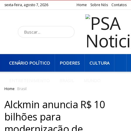
sexta-feira, agosto 7, 2026
Home
Sobre Nós
Contatos
INÍCIO
AMAZONAS
ACONTECIMENTOS
CENÁRIO POLÍTICO
PODERES
CULTURA
ENTRETENIMENTO
BRASIL
MUNDO
Home
Brasil
Alckmin anuncia R$ 10
bilhões para
modernização de