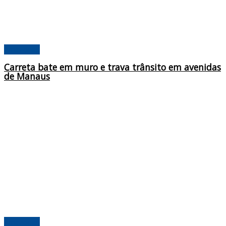
Amazonas
Carreta bate em muro e trava trânsito em avenidas
de Manaus
Amazonas