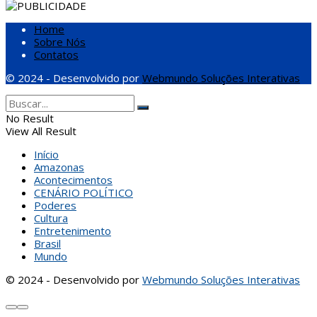
Home
Sobre Nós
Contatos
© 2024 - Desenvolvido por
Webmundo Soluções Interativas
No Result
View All Result
Início
Amazonas
Acontecimentos
CENÁRIO POLÍTICO
Poderes
Cultura
Entretenimento
Brasil
Mundo
© 2024 - Desenvolvido por
Webmundo Soluções Interativas