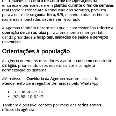
os trabalhos no
Centro de Controle de Operações
da
empresa e permanecem em
plantão durante o fim de semana
,
realizando vistorias até a conclusão dos serviços, prevista
para a noite de
segunda-feira, 9/3
, quando o abastecimento
nas áreas impactadas deverá ser retomado.
A Ageman também determinou que a concessionária
reforce a
operação de carros-pipa
para atendimento emergencial,
dando prioridade a
hospitais, unidades de saúde e serviços
essenciais
.
Orientações à população
A agência orienta os moradores a adotar
consumo consciente
da água
, priorizando usos essenciais até a completa
normalização do sistema.
Além disso, a
Ouvidoria da Ageman
mantém canais de
atendimento para registrar demandas pelo WhatsApp:
(92) 98842-2919
(92) 98410-3247
Também é possível contato por meio das
redes sociais
oficiais da agência
.