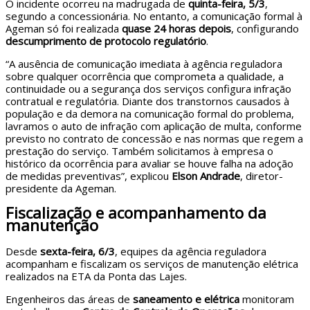
O incidente ocorreu na madrugada de
quinta-feira, 5/3
,
segundo a concessionária. No entanto, a comunicação formal à
Ageman só foi realizada
quase 24 horas depois
, configurando
descumprimento de protocolo regulatório
.
“A ausência de comunicação imediata à agência reguladora
sobre qualquer ocorrência que comprometa a qualidade, a
continuidade ou a segurança dos serviços configura infração
contratual e regulatória. Diante dos transtornos causados à
população e da demora na comunicação formal do problema,
lavramos o auto de infração com aplicação de multa, conforme
previsto no contrato de concessão e nas normas que regem a
prestação do serviço. Também solicitamos à empresa o
histórico da ocorrência para avaliar se houve falha na adoção
de medidas preventivas”, explicou
Elson Andrade
, diretor-
presidente da Ageman.
Fiscalização e acompanhamento da
manutenção
Desde
sexta-feira, 6/3
, equipes da agência reguladora
acompanham e fiscalizam os serviços de manutenção elétrica
realizados na ETA da Ponta das Lajes.
Engenheiros das áreas de
saneamento e elétrica
monitoram