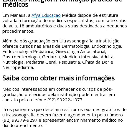
médicos
Em Manaus, a
Afya Educação
Médica dispõe de estrutura
voltada à formação de médicos especialistas, com sete salas
de aula, 18 ambulatórios e duas salas destinadas a pequenos
procedimentos.
Além da pós-graduação em Ultrassonografia, a instituição
oferece cursos nas áreas de Dermatologia, Endocrinologia,
Endocrinologia Pediátrica, Ginecologia Ambulatorial,
Gastroenterologia, Geriatria, Medicina Intensiva Adulta,
Nutrologia, Pediatria Geral, Psiquiatria, Clínica da Dor e
Neuropediatria.
Saiba como obter mais informações
Médicos interessados em conhecer os cursos de pós-
graduação oferecidos pela instituição podem entrar em
contato pelo telefone (92) 99222-1977.
Já os pacientes que desejam realizar os exames gratuitos de
ultrassonografia devem fazer o agendamento pelo número
(92) 99379-9297 e apresentar encaminhamento médico no
dia do atendimento.