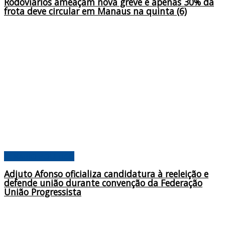
Rodoviários ameaçam nova greve e apenas 30% da
frota deve circular em Manaus na quinta (6)
CENÁRIO POLÍTICO
Adjuto Afonso oficializa candidatura à reeleição e
defende união durante convenção da Federação
União Progressista