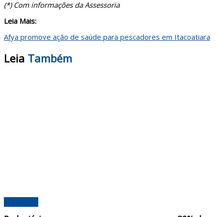
(*) Com informações da Assessoria
Leia Mais:
Afya promove ação de saúde para pescadores em Itacoatiara
Leia
Também
Amazonas