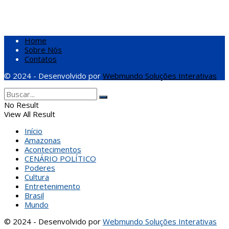
Home
Sobre Nós
Contatos
© 2024 - Desenvolvido por
Webmundo Soluções Interativas
No Result
View All Result
Início
Amazonas
Acontecimentos
CENÁRIO POLÍTICO
Poderes
Cultura
Entretenimento
Brasil
Mundo
© 2024 - Desenvolvido por
Webmundo Soluções Interativas