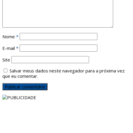
Nome
*
E-mail
*
Site
Salvar meus dados neste navegador para a próxima vez
que eu comentar.