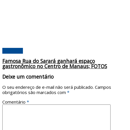
Amazonas
Famosa Rua do Sarará ganhará espaço
gastronômico no Centro de Manaus; FOTOS
Deixe um comentário
O seu endereço de e-mail não será publicado.
Campos
obrigatórios são marcados com
*
Comentário
*