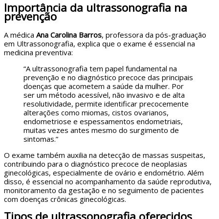
Importância da ultrassonografia na
prevenção
A médica
Ana Carolina Barros
, professora da pós-graduação
em Ultrassonografia, explica que o exame é essencial na
medicina preventiva:
“A ultrassonografia tem papel fundamental na
prevenção e no diagnóstico precoce das principais
doenças que acometem a saúde da mulher. Por
ser um método acessível, não invasivo e de alta
resolutividade, permite identificar precocemente
alterações como miomas, cistos ovarianos,
endometriose e espessamentos endometriais,
muitas vezes antes mesmo do surgimento de
sintomas.”
O exame também auxilia na detecção de massas suspeitas,
contribuindo para o diagnóstico precoce de neoplasias
ginecológicas, especialmente de ovário e endométrio. Além
disso, é essencial no acompanhamento da saúde reprodutiva,
monitoramento da gestação e no seguimento de pacientes
com doenças crônicas ginecológicas.
Tipos de ultrassonografia oferecidos