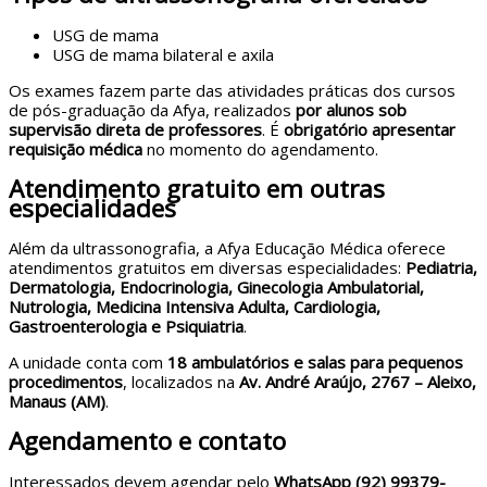
USG de mama
USG de mama bilateral e axila
Os exames fazem parte das atividades práticas dos cursos
de pós-graduação da Afya, realizados
por alunos sob
supervisão direta de professores
. É
obrigatório apresentar
requisição médica
no momento do agendamento.
Atendimento gratuito em outras
especialidades
Além da ultrassonografia, a Afya Educação Médica oferece
atendimentos gratuitos em diversas especialidades:
Pediatria,
Dermatologia, Endocrinologia, Ginecologia Ambulatorial,
Nutrologia, Medicina Intensiva Adulta, Cardiologia,
Gastroenterologia e Psiquiatria
.
A unidade conta com
18 ambulatórios e salas para pequenos
procedimentos
, localizados na
Av. André Araújo, 2767 – Aleixo,
Manaus (AM)
.
Agendamento e contato
Interessados devem agendar pelo
WhatsApp (92) 99379-