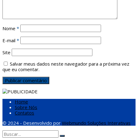
Nome
*
E-mail
*
Site
Salvar meus dados neste navegador para a próxima vez
que eu comentar.
Home
Sobre Nós
Contatos
© 2024 - Desenvolvido por
Webmundo Soluções Interativas