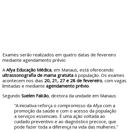
Exames serão realizados em quatro datas de fevereiro
mediante agendamento prévio
A
Afya Educação Médica
, em Manaus, está oferecendo
ultrassonografia de mama gratuita
à população. Os exames
acontecem nos dias
20, 21, 27 e 28 de fevereiro
, com vagas
limitadas e mediante
agendamento prévio
.
Segundo
Suelen Falcão
, diretora da unidade em Manaus:
“A iniciativa reforça o compromisso da Afya com a
promoção da saúde e com o acesso da população
a serviços essenciais. É uma ação voltada ao
cuidado preventivo e ao diagnóstico precoce, que
pode fazer toda a diferença na vida das mulheres.”