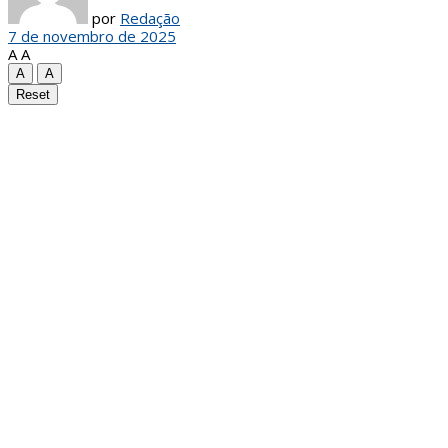
por
Redação
7 de novembro de 2025
A
A
A
A
Reset