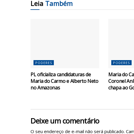
Leia
Também
PODERES
PODERES
PL oficializa candidaturas de
Maria do C
Maria do Carmo e Alberto Neto
Coronel Aní
no Amazonas
chapa ao G
Deixe um comentário
O seu endereço de e-mail não será publicado.
Cam