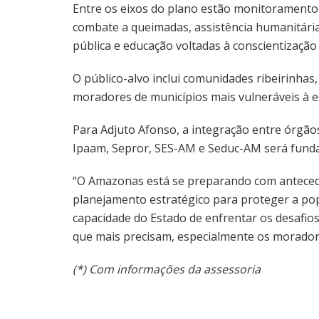
Entre os eixos do plano estão monitoramento c
combate a queimadas, assistência humanitária
pública e educação voltadas à conscientização
O público-alvo inclui comunidades ribeirinhas,
moradores de municípios mais vulneráveis à 
Para Adjuto Afonso, a integração entre órgão
Ipaam, Sepror, SES-AM e Seduc-AM será fundam
“O Amazonas está se preparando com antecedê
planejamento estratégico para proteger a pop
capacidade do Estado de enfrentar os desafi
que mais precisam, especialmente os moradore
(*) Com informações da assessoria