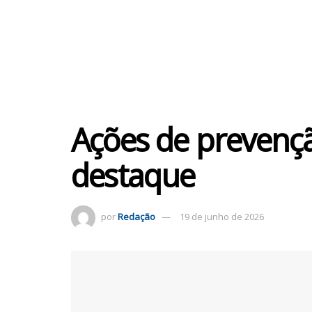
Ações de prevenç
destaque
por
Redação
19 de junho de 2026