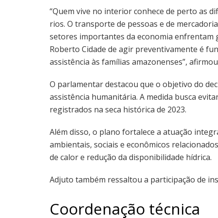
“Quem vive no interior conhece de perto as di
rios. O transporte de pessoas e de mercadori
setores importantes da economia enfrentam gr
Roberto Cidade de agir preventivamente é fu
assistência às famílias amazonenses”, afirmou
O parlamentar destacou que o objetivo do dec
assistência humanitária. A medida busca evit
registrados na seca histórica de 2023.
Além disso, o plano fortalece a atuação integ
ambientais, sociais e econômicos relacionados
de calor e redução da disponibilidade hídrica.
Adjuto também ressaltou a participação de ins
Coordenação técnica