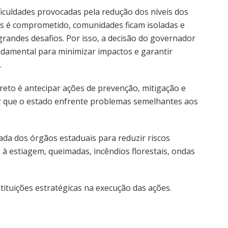
ficuldades provocadas pela redução dos níveis dos
as é comprometido, comunidades ficam isoladas e
andes desafios. Por isso, a decisão do governador
ndamental para minimizar impactos e garantir
.
reto é antecipar ações de prevenção, mitigação e
ar que o estado enfrente problemas semelhantes aos
rada dos órgãos estaduais para reduzir riscos
 à estiagem, queimadas, incêndios florestais, ondas
tituições estratégicas na execução das ações.