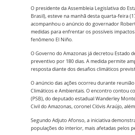
O presidente da Assembleia Legislativa do Es
Brasil), esteve na manhã desta quarta-feira (
acompanhou o anúncio do governador Roberto 
medidas para enfrentar os possíveis impactos
fenômeno El Niño.
O Governo do Amazonas já decretou Estado de
preventivo por 180 dias. A medida permite amp
resposta diante dos desafios climáticos previ
O anúncio das ações ocorreu durante reuniã
Climáticos e Ambientais. O encontro contou c
(PSB), do deputado estadual Wanderley Montei
Civil do Amazonas, coronel Clóvis Araújo, alé
Segundo Adjuto Afonso, a iniciativa demonstra
populações do interior, mais afetadas pelos p