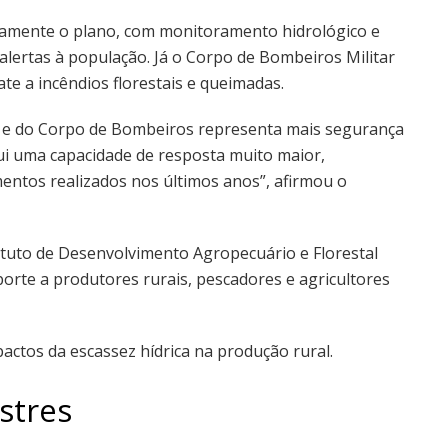
camente o plano, com monitoramento hidrológico e
alertas à população. Já o Corpo de Bombeiros Militar
e a incêndios florestais e queimadas.
il e do Corpo de Bombeiros representa mais segurança
i uma capacidade de resposta muito maior,
mentos realizados nos últimos anos”, afirmou o
tuto de Desenvolvimento Agropecuário e Florestal
orte a produtores rurais, pescadores e agricultores
pactos da escassez hídrica na produção rural.
stres