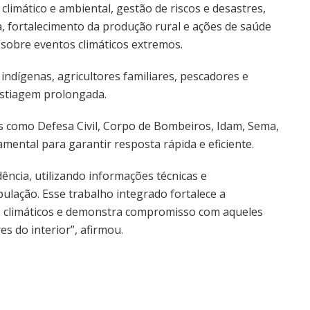
limático e ambiental, gestão de riscos e desastres,
, fortalecimento da produção rural e ações de saúde
 sobre eventos climáticos extremos.
 indígenas, agricultores familiares, pescadores e
estiagem prolongada.
s como Defesa Civil, Corpo de Bombeiros, Idam, Sema,
ental para garantir resposta rápida e eficiente.
ncia, utilizando informações técnicas e
ulação. Esse trabalho integrado fortalece a
os climáticos e demonstra compromisso com aqueles
s do interior”, afirmou.