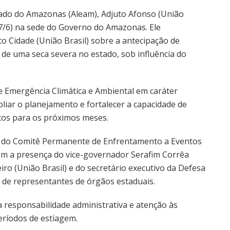
tado do Amazonas (Aleam), Adjuto Afonso (União
17/6) na sede do Governo do Amazonas. Ele
Cidade (União Brasil) sobre a antecipação de
 de uma seca severa no estado, sob influência do
 Emergência Climática e Ambiental em caráter
liar o planejamento e fortalecer a capacidade de
stos para os próximos meses.
o do Comitê Permanente de Enfrentamento a Eventos
om a presença do vice-governador Serafim Corrêa
ro (União Brasil) e do secretário executivo da Defesa
m de representantes de órgãos estaduais.
 responsabilidade administrativa e atenção às
eríodos de estiagem.