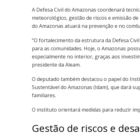
A Defesa Civil do Amazonas coordenará tecni
meteorológico, gestão de riscos e emissão de 
do Amazonas atuará na prevenção e no combat
“O fortalecimento da estrutura da Defesa Civ
para as comunidades. Hoje, o Amazonas possu
especialmente no interior, graças aos investi
presidente da Aleam.
O deputado também destacou o papel do Insti
Sustentável do Amazonas (Idam), que dará sup
familiares.
O instituto orientará medidas para reduzir im
Gestão de riscos e desa