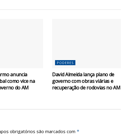
PODERES
armo anuncia
David Almeida lança plano de
bal como vice na
governo com obras viárias e
overno do AM
recuperação de rodovias no AM
pos obrigatórios são marcados com
*