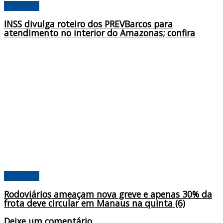
Amazonas
INSS divulga roteiro dos PREVBarcos para
atendimento no interior do Amazonas; confira
Amazonas
Rodoviários ameaçam nova greve e apenas 30% da
frota deve circular em Manaus na quinta (6)
Deixe um comentário