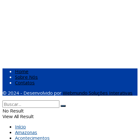
Home
Sobre Nós
Contatos
© 2024 - Desenvolvido por
Webmundo Soluções Interativas
No Result
View All Result
Início
Amazonas
Acontecimentos