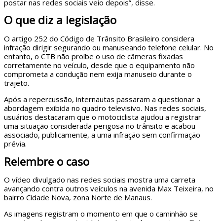
postar nas redes sociais veio depois”, disse.
O que diz a legislação
O artigo 252 do Código de Trânsito Brasileiro considera
infração dirigir segurando ou manuseando telefone celular. No
entanto, o CTB não proíbe o uso de câmeras fixadas
corretamente no veículo, desde que o equipamento não
comprometa a condução nem exija manuseio durante o
trajeto.
Após a repercussão, internautas passaram a questionar a
abordagem exibida no quadro televisivo. Nas redes sociais,
usuários destacaram que o motociclista ajudou a registrar
uma situação considerada perigosa no trânsito e acabou
associado, publicamente, a uma infração sem confirmação
prévia.
Relembre o caso
O vídeo divulgado nas redes sociais mostra uma carreta
avançando contra outros veículos na avenida Max Teixeira, no
bairro Cidade Nova, zona Norte de Manaus.
As imagens registram o momento em que o caminhão se