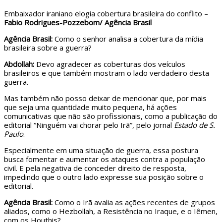
Embaixador iraniano elogia cobertura brasileira do conflito –
Fabio Rodrigues-Pozzebom/ Agência Brasil
Agência Brasil:
Como o senhor analisa a cobertura da mídia
brasileira sobre a guerra?
Abdollah:
Devo agradecer as coberturas dos veículos
brasileiros e que também mostram o lado verdadeiro desta
guerra.
Mas também não posso deixar de mencionar que, por mais
que seja uma quantidade muito pequena, há ações
comunicativas que não são profissionais, como a publicação do
editorial “Ninguém vai chorar pelo Irã”, pelo jornal
Estado de S.
Paulo
.
Especialmente em uma situação de guerra, essa postura
busca fomentar e aumentar os ataques contra a população
civil. E pela negativa de conceder direito de resposta,
impedindo que o outro lado expresse sua posição sobre o
editorial.
Agência Brasil:
Como o Irã avalia as ações recentes de grupos
aliados, como o Hezbollah, a Resistência no Iraque, e o Iêmen,
com os Houthis?