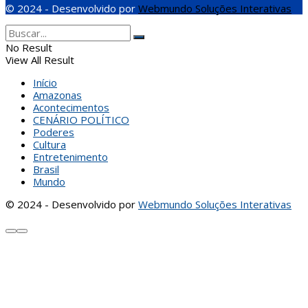
© 2024 - Desenvolvido por
Webmundo Soluções Interativas
No Result
View All Result
Início
Amazonas
Acontecimentos
CENÁRIO POLÍTICO
Poderes
Cultura
Entretenimento
Brasil
Mundo
© 2024 - Desenvolvido por
Webmundo Soluções Interativas