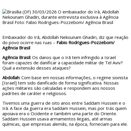
Embaixador do Irã, Abdollah Nekounam Ghadiri, diz que reação
do povo ocorre nas ruas –
Fabio Rodrigues-Pozzebom/
Agência Brasil
Agência Brasil:
Os danos que o Irã tem infringido a Israel
foram capazes de danificar a capacidade militar de Tel Aviv?
Qual a extensão desses ataques?
Abdollah:
Com base em nossas informações, o regime sionista
[Israel] tem sido danificado de forma significativa. Nossas
ações militares são calculadas e respondem aos nossos
padrões de caráter e religiosos.
Tivemos uma guerra de oito anos entre Saddam Hussein e o
Irã. A face da guerra era Saddam Hussein, mas por trás quem
apoiava era o Ocidente e também uma parte do Oriente.
Saddam Hussein usava armamentos ilegais, até armas
químicas, que empresas alemãs, na época, forneciam para ele.