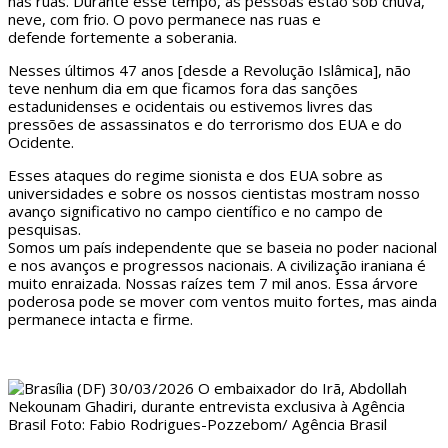
nas ruas. Durante esse tempo, as pessoas estão sob chuva,
neve, com frio. O povo permanece nas ruas e
defende fortemente a soberania.
Nesses últimos 47 anos [desde a Revolução Islâmica], não
teve nenhum dia em que ficamos fora das sanções
estadunidenses e ocidentais ou estivemos livres das
pressões de assassinatos e do terrorismo dos EUA e do
Ocidente.
Esses ataques do regime sionista e dos EUA sobre as
universidades e sobre os nossos cientistas mostram nosso
avanço significativo no campo científico e no campo de
pesquisas.
Somos um país independente que se baseia no poder nacional
e nos avanços e progressos nacionais. A civilização iraniana é
muito enraizada. Nossas raízes tem 7 mil anos. Essa árvore
poderosa pode se mover com ventos muito fortes, mas ainda
permanece intacta e firme.