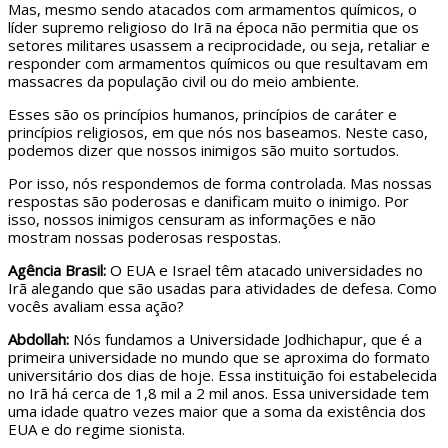
Mas, mesmo sendo atacados com armamentos químicos, o
líder supremo religioso do Irã na época não permitia que os
setores militares usassem a reciprocidade, ou seja, retaliar e
responder com armamentos químicos ou que resultavam em
massacres da população civil ou do meio ambiente.
Esses são os princípios humanos, princípios de caráter e
princípios religiosos, em que nós nos baseamos. Neste caso,
podemos dizer que nossos inimigos são muito sortudos.
Por isso, nós respondemos de forma controlada. Mas nossas
respostas são poderosas e danificam muito o inimigo. Por
isso, nossos inimigos censuram as informações e não
mostram nossas poderosas respostas.
Agência Brasil:
O EUA e Israel têm atacado universidades no
Irã alegando que são usadas para atividades de defesa. Como
vocês avaliam essa ação?
Abdollah:
Nós fundamos a Universidade Jodhichapur, que é a
primeira universidade no mundo que se aproxima do formato
universitário dos dias de hoje. Essa instituição foi estabelecida
no Irã há cerca de 1,8 mil a 2 mil anos. Essa universidade tem
uma idade quatro vezes maior que a soma da existência dos
EUA e do regime sionista.