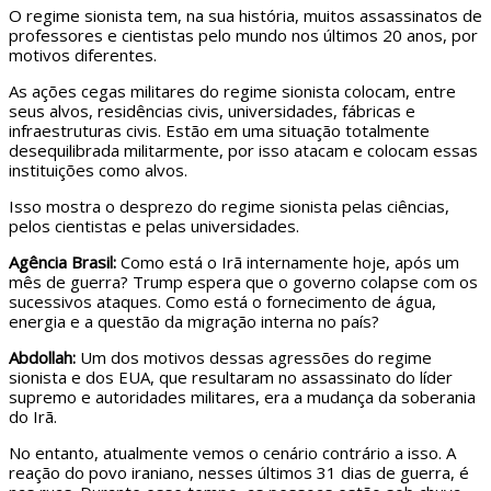
O regime sionista tem, na sua história, muitos assassinatos de
professores e cientistas pelo mundo nos últimos 20 anos, por
motivos diferentes.
As ações cegas militares do regime sionista colocam, entre
seus alvos, residências civis, universidades, fábricas e
infraestruturas civis. Estão em uma situação totalmente
desequilibrada militarmente, por isso atacam e colocam essas
instituições como alvos.
Isso mostra o desprezo do regime sionista pelas ciências,
pelos cientistas e pelas universidades.
Agência Brasil:
Como está o Irã internamente hoje, após um
mês de guerra? Trump espera que o governo colapse com os
sucessivos ataques. Como está o fornecimento de água,
energia e a questão da migração interna no país?
Abdollah:
Um dos motivos dessas agressões do regime
sionista e dos EUA, que resultaram no assassinato do líder
supremo e autoridades militares, era a mudança da soberania
do Irã.
No entanto, atualmente vemos o cenário contrário a isso. A
reação do povo iraniano, nesses últimos 31 dias de guerra, é