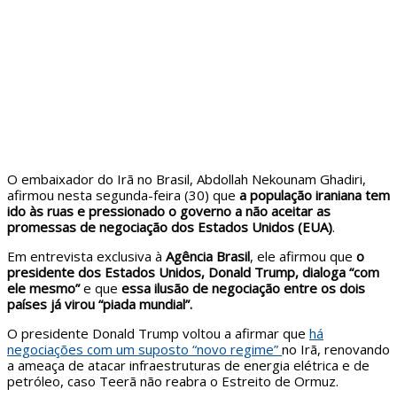
O embaixador do Irã no Brasil, Abdollah Nekounam Ghadiri,
afirmou nesta segunda-feira (30) que
a população iraniana tem
ido às ruas e pressionado o governo a não aceitar as
promessas de negociação dos Estados Unidos (EUA)
.
Em entrevista exclusiva à
Agência Brasil
, ele afirmou que
o
presidente dos Estados Unidos, Donald Trump, dialoga “com
ele mesmo”
e que
essa ilusão de negociação entre os dois
países já virou “piada mundial”.
O presidente Donald Trump voltou a afirmar que
há
negociações com um suposto “novo regime”
no Irã, renovando
a ameaça de atacar infraestruturas de energia elétrica e de
petróleo, caso Teerã não reabra o Estreito de Ormuz.