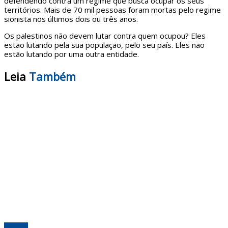
defendendo contra um regime que busca ocupar os seus
territórios. Mais de 70 mil pessoas foram mortas pelo regime
sionista nos últimos dois ou três anos.
Os palestinos não devem lutar contra quem ocupou? Eles
estão lutando pela sua população, pelo seu país. Eles não
estão lutando por uma outra entidade.
Leia
Também
Mundo