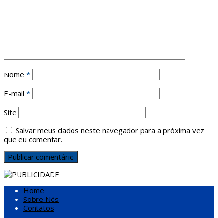
Nome
*
E-mail
*
Site
Salvar meus dados neste navegador para a próxima vez
que eu comentar.
Home
Sobre Nós
Contatos