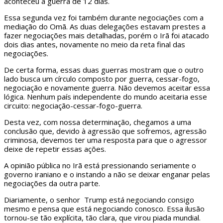
aconteceu a guerra de 12 dias.
Essa segunda vez foi também durante negociações com a
mediação do Omã. As duas delegações estavam prestes a
fazer negociações mais detalhadas, porém o Irã foi atacado
dois dias antes, novamente no meio da reta final das
negociações.
De certa forma, essas duas guerras mostram que o outro
lado busca um círculo composto por guerra, cessar-fogo,
negociação e novamente guerra. Não devemos aceitar essa
lógica. Nenhum país independente do mundo aceitaria esse
circuito: negociação-cessar-fogo-guerra.
Desta vez, com nossa determinação, chegamos a uma
conclusão que, devido à agressão que sofremos, agressão
criminosa, devemos ter uma resposta para que o agressor
deixe de repetir essas ações.
A opinião pública no Irã está pressionando seriamente o
governo iraniano e o instando a não se deixar enganar pelas
negociações da outra parte.
Diariamente, o senhor Trump está negociando consigo
mesmo e pensa que está negociando conosco. Essa ilusão
tornou-se tão explícita, tão clara, que virou piada mundial.